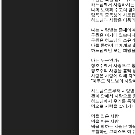
하느님께서 사랑하시는 
나의 노력과 수고의 열
탐욕의 중독성에 사로
하느님과 사람은 이용의
나는 사랑받는 존재이
구원은 여기에 있습니
구원은 하느님의 소유가
나를 통하여 너에게로
하느님께만 모든 희망을
?
나는 누구인가
창조주께서 사랑으로 
창조주의 사랑을 흠뻑 
사랑은 사랑에 의해 자
“
아무도 하느님의 사랑
하느님으로부터 사랑받
관계 안에서 사랑으로 
하느님께서 우리를 통하
덕으로 사람을 살리기
덕을 입은 사람
덕을 아는 사람
덕을 행하는 사람은 하
부활하신 그리스도 예수