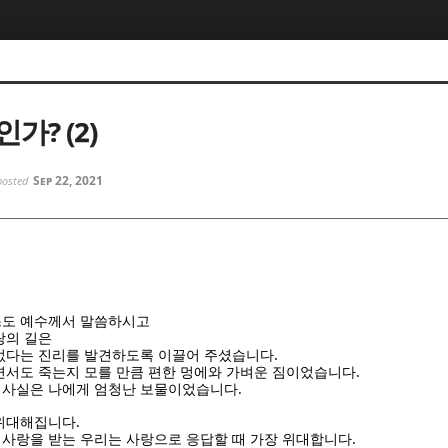
5, 스케치북5
5, 스케치북5
가? (2)
Sep 22, 2021
posted
5, 스케치북5
5, 스케치북5
스도 예수께서 말씀하시고
랑의 길은
.
없다는 진리를 발견하도록 이끌어 주셨습니다
.
면서도 죽는지 모를 만큼 편한 멍에와 가벼운 짐이었습니다
.
 사실은 나에게 엄청난 보물이었습니다
.
 위대해집니다
.
사랑을 받는 우리는 사랑으로 응답할 때 가장 위대합니다