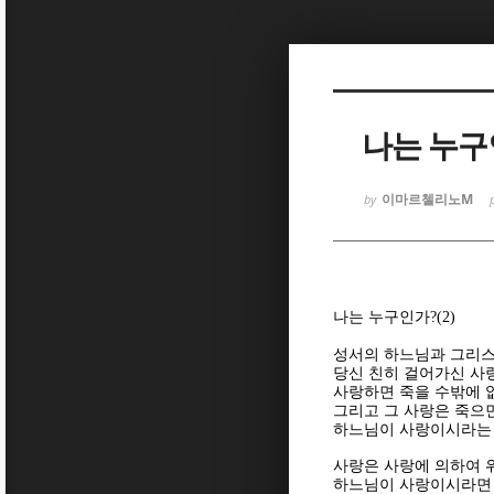
Sketchbook
Sketchbook
나는 누구인
이마르첼리노M
by
Sketchbook
Sketchbook
나는 누구인가?(2)
성서의 하느님과 그리
당신 친히 걸어가신 사
사랑하면 죽을 수밖에 
그리고 그 사랑은 죽으
하느님이 사랑이시라는
사랑은 사랑에 의하여
하느님이 사랑이시라면 