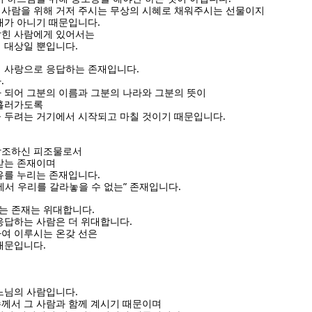
사람을 위해 거저 주시는 무상의 시혜로 채워주시는 선물이지
.
매가 아니기 때문입니다
잡힌 사람에게 있어서는
.
 대상일 뿐입니다
.
며 사랑으로 응답하는 존재입니다
.
다
 되어 그분의 이름과 그분의 나라와 그분의 뜻이
 흘러가도록
.
 두려는 거기에서 시작되고 마칠 것이기 때문입니다
창조하신 피조물로서
받는 존재이며
.
유를 누리는 존재입니다
”
.
에서 우리를 갈라놓을 수 없는
존재입니다
.
는 존재는 위대합니다
.
응답하는 사람은 더 위대합니다
여 이루시는 온갖 선은
.
 때문입니다
.
느님의 사람입니다
께서 그 사람과 함께 계시기 때문이며