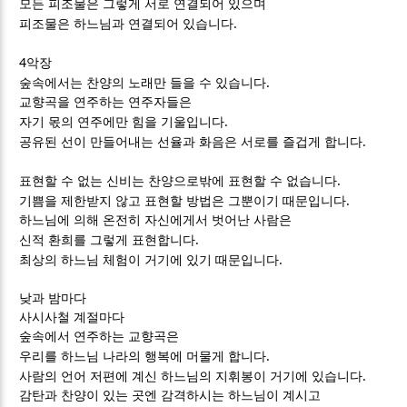
모든 피조물은 그렇게 서로 연결되어 있으며
.
피조물은 하느님과 연결되어 있습니다
4
악장
.
숲속에서는 찬양의 노래만 들을 수 있습니다
교향곡을 연주하는 연주자들은
.
자기 몫의 연주에만 힘을 기울입니다
.
공유된 선이 만들어내는 선율과 화음은 서로를 즐겁게 합니다
.
표현할 수 없는 신비는 찬양으로밖에 표현할 수 없습니다
.
기쁨을 제한받지 않고 표현할 방법은 그뿐이기 때문입니다
하느님에 의해 온전히 자신에게서 벗어난 사람은
.
신적 환희를 그렇게 표현합니다
.
최상의 하느님 체험이 거기에 있기 때문입니다
낮과 밤마다
사시사철 계절마다
숲속에서 연주하는 교향곡은
.
우리를 하느님 나라의 행복에 머물게 합니다
.
사람의 언어 저편에 계신 하느님의 지휘봉이 거기에 있습니다
감탄과 찬양이 있는 곳엔 감격하시는 하느님이 계시고