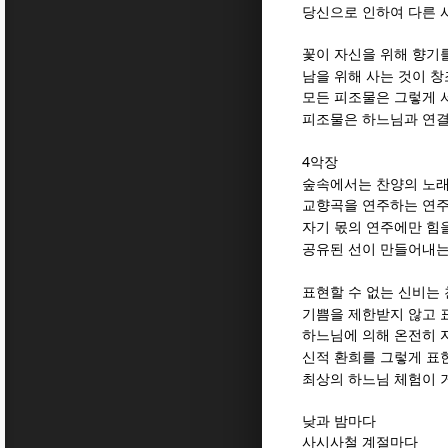
당신으로 인하여 다른 
꽃이 자신을 위해 향기
남을 위해 사는 것이 
모든 피조물은 그렇게 
피조물은 하느님과 연
4
악장
숲속에서는 찬양의 노래
교향곡을 연주하는 연
자기 몫의 연주에만 힘
공유된 선이 만들어내는
표현할 수 없는 신비는
기쁨을 제한받지 않고 
하느님에 의해 온전히 
신적 환희를 그렇게 표
최상의 하느님 체험이 
낮과 밤마다
사시사철 계절마다