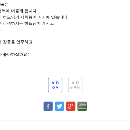
향곡은
.
행복에 머물게 합니다
.
신 하느님의 지휘봉이 거기에 있습니다
엔 감격하시는 하느님이 계시고
.
다
께 감동을 연주하고
면
?
나 좋아하실까요
♥ 0
♥ 0
추천
비추천