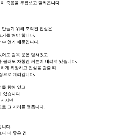
.
들이 죽음을 무릅쓰고 달려옵니다
 만들기 위해 조작된 진실은
.
르기를 해야 합니다
.
 수 없기 때문입니다
있어도 감옥 문은 닫혀있고
.
를 불러도 차창엔 커튼이 내려져 있습니다
하게 위장하고 진실을 감출 때
.
형장으로 데려갑니다
너를 향해 있고
.
해 있습니다
어지지만
.
으로 그 자리를 맴돕니다
.
합니다
다 더 좋은 건