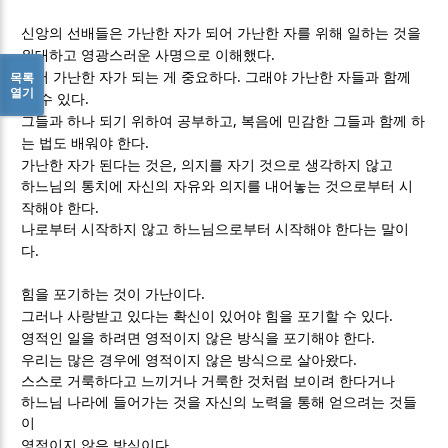
신앙의 선배들은 가난한 자가 되어 가난한 자를 위해 일하는 것을
.
위대하고 영광스러운 사명으로 이해했다
.
목록
먼저 가난한 자가 되는 게 중요하다
그래야 가난한 자들과 함께
열기
.
할 수 있다
,
그들과 하나 되기 위하여 공부하고
복음에 민감한 그들과 함께 하
.
는 법도 배워야 한다
,
가난한 자가 된다는 것은
의지를 자기 것으로 생각하지 않고
하느님의 통치에 자신의 자유와 의지를 내어놓는 것으로부터 시
.
작해야 한다
나로부터 시작하지 않고 하느님으로부터 시작해야 한다는 말이
.
다
.
힘을 포기하는 것이 가난이다
.
그러나 사랑받고 있다는 확신이 있어야 힘을 포기할 수 있다
.
영적인 일을 하려면 영적이지 않은 방식을 포기해야 한다
.
우리는 많은 경우에 영적이지 않은 방식으로 살아왔다
스스로 거룩하다고 느끼거나 거룩한 것처럼 보이려 한다거나
하느님 나라에 들어가는 것을 자신의 노력을 통해 얻으려는 것들
이
.
영적이지 않은 방식이다