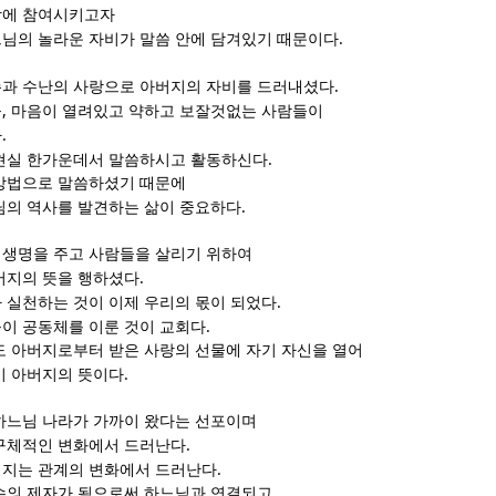
랑에 참여시키고자
.
님의 놀라운 자비가 말씀 안에 담겨있기 때문이다
.
과 수난의 사랑으로 아버지의 자비를 드러내셨다
,
들
마음이 열려있고 약하고 보잘것없는 사람들이
.
다
.
현실 한가운데서 말씀하시고 활동하신다
방법으로 말씀하셨기 때문에
.
님의 역사를 발견하는 삶이 중요하다
생명을 주고 사람들을 살리기 위하여
.
버지의 뜻을 행하셨다
.
 실천하는 것이 이제 우리의 몫이 되었다
.
이 공동체를 이룬 것이 교회다
도 아버지로부터 받은 사랑의 선물에 자기 자신을 열어
.
이 아버지의 뜻이다
하느님 나라가 가까이 왔다는 선포이며
.
구체적인 변화에서 드러난다
.
해지는 관계의 변화에서 드러난다
수의 제자가 됨으로써 하느님과 연결되고