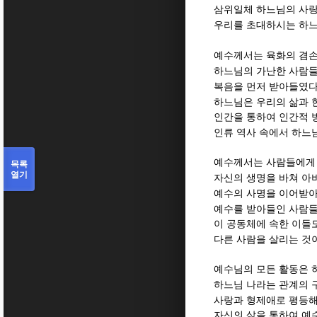
삼위일체 하느님의 사
우리를 초대하시는 하느
예수께서는 육화의 겸손
하느님의 가난한 사람
복음을 먼저 받아들였
하느님은 우리의 삶과 
인간을 통하여 인간적 
인류 역사 속에서 하느
예수께서는 사람들에게 
목록
열기
자신의 생명을 바쳐 아
예수의 사명을 이어받아
예수를 받아들인 사람들
이 공동체에 속한 이들
다른 사람을 살리는 것
예수님의 모든 활동은 
하느님 나라는 관계의 
사랑과 형제애로 평등
자신의 삶을 통하여 예