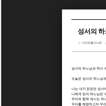
Sketchbook
Sketchbook
성서의 하
이마르첼리노M
by
Sketchbook
Sketchbook
성서의 하느님과 역사 
오늘은 성서의 하느님과
나는 내가 읽었던 성서
나에게 있어 하느님은 
우리와 함께 계시는 
우리를 해방하고자 우리