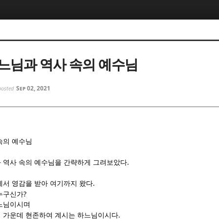
5, 스케치북5
5, 스케치북5
느님과 역사 속의 예수님
Sep 02, 2021
posted
5, 스케치북5
5, 스케치북5
속의 예수님
.
 역사 속의 예수님을 간략하게 그려보았다
.
에서 영감을 받아 여기까지 왔다
?
누구신가
하느님이시며
.
 가운데 현존하여 계시는 하느님이시다