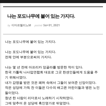
Sketchbook5, 스케치북5
Sketchbook5, 스케치북5
나는 포도나무에 붙어 있는 가지다.
이마르첼리노M
Sep 01, 2021
by
posted
.
나는 포도나무에 붙어 있는 가지다
Sketchbook5, 스케치북5
Sketchbook5, 스케치북5
.
나는 포도나무에 붙어 있는 가지다
.
전체 안에 부분으로써의 가지다
.
나는 몇 년 전에 아프리카 앙골라를 방문한 적이 있다
한국 가톨릭 나사업연합회 대표로 그곳 한센인들에게 도움을 주
.
기 위해서였다
.
내가 감명을 받은 것은 폐허 속에서 그들이 보여준 신앙이었다
작은 성당에 가득 찬 이들은 다수의 배고픈 어린이들과 병든 노인
.
들이었다
.
청년 한 사람이 리더로서 노래하기 시작하였다
.
그에 맞추어 온 성당에 흑인영가로 뒤덮였다