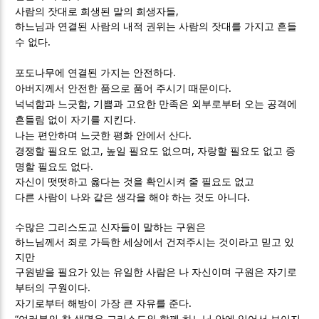
,
사람의 잣대로 희생된 말의 희생자들
하느님과 연결된 사람의 내적 권위는 사람의 잣대를 가지고 흔들
.
수 없다
.
포도나무에 연결된 가지는 안전하다
.
아버지께서 안전한 품으로 품어 주시기 때문이다
,
넉넉함과 느긋함
기쁨과 고요한 만족은 외부로부터 오는 공격에
.
흔들림 없이 자기를 지킨다
.
나는 편안하며 느긋한 평화 안에서 산다
,
,
경쟁할 필요도 없고
높일 필요도 없으며
자랑할 필요도 없고 증
.
명할 필요도 없다
자신이 떳떳하고 옳다는 것을 확인시켜 줄 필요도 없고
.
다른 사람이 나와 같은 생각을 해야 하는 것도 아니다
수많은 그리스도교 신자들이 말하는 구원은
하느님께서 죄로 가득한 세상에서 건져주시는 것이라고 믿고 있
지만
구원받을 필요가 있는 유일한 사람은 나 자신이며 구원은 자기로
.
부터의 구원이다
.
자기로부터 해방이 가장 큰 자유를 준다
“