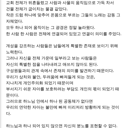
교회 전체가 뒤흔들렸고 사람과 사물의 움직임으로 가득 차서
.
건물 전체가 굽이치는 물결 같았다
작은 드럼 하나에 맞추어 온몸으로 부르는 그들의 노래는 감동 그
.
자체였다
.
모두 하나 되어 움직이는 그 광경은 정말 놀라웠다
.
한 사람 한 사람은 전체에 연결되어 있었고 연결이 의미를 주었다
개성을 강조하는 사람들은 남들에게 특별한 존재로 보이기 위해
.
노력한다
그러나 자신을 전체 가운데 일부라고 보는 사람들은
.
자신의 특별한 점을 나타내려고 애쓰지 않아도 된다
.
구성원들과의 관계 속에서 존재의 의미를 발견하기 때문이다
,
,
우리가 상처와 불안
두려움에 빠져들게 되는 것은
지나치게 개인주의화 되었기 때문이며
부서지기 쉬운 자아를 보호하려는 부담도 개인의 몫이 되었기 때
.
문이다
그러므로 하느님 안에서 하나 된 공동체가 없다면
우리의 연약한 자아는 불만에 빠져 이리저리 방황하게 되는 것이
.
다
.
하느님과 하나 되어 있지 않으면 자신의 분노를 표현할 수 없다