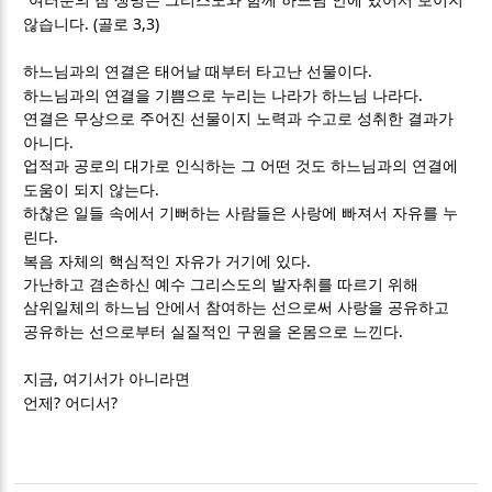
여러분의 참 생명은 그리스도와 함께 하느님 안에 있어서 보이지
. (
3,3)
않습니다
골로
.
하느님과의 연결은 태어날 때부터 타고난 선물이다
.
하느님과의 연결을 기쁨으로 누리는 나라가 하느님 나라다
연결은 무상으로 주어진 선물이지 노력과 수고로 성취한 결과가
.
아니다
업적과 공로의 대가로 인식하는 그 어떤 것도 하느님과의 연결에
.
도움이 되지 않는다
하찮은 일들 속에서 기뻐하는 사람들은 사랑에 빠져서 자유를 누
.
린다
.
복음 자체의 핵심적인 자유가 거기에 있다
가난하고 겸손하신 예수 그리스도의 발자취를 따르기 위해
삼위일체의 하느님 안에서 참여하는 선으로써 사랑을 공유하고
.
공유하는 선으로부터 실질적인 구원을 온몸으로 느낀다
,
지금
여기서가 아니라면
?
?
언제
어디서