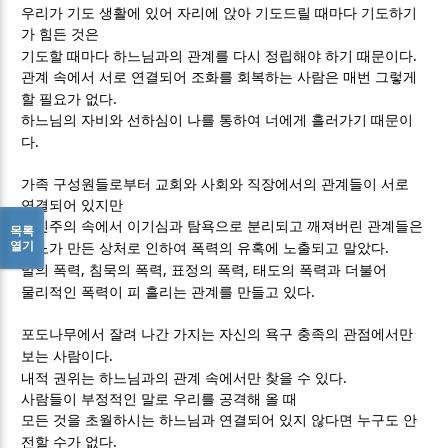
우리가 기도 생활에 있어 자리에 앉아 기도드릴 때마다 기도하기
가 힘든 것은
.
기도할 때마다 하느님과의 관계를 다시 정립해야 하기 때문이다
관계 속에서 서로 연결되어 조화를 회복하는 사람은 매번 그렇게
.
할 필요가 없다
하느님의 자비와 선하심이 나를 통하여 너에게 흘러가기 때문이
.
다
가족 구성원들로부터 교회와 사회와 직장에서의 관계들이 서로
연결되어 있지만
개인주의 속에서 이기심과 탐욕으로 분리되고 깨져버린 관계들은
목록
열기
.
분노가 만든 상처로 인하여 폭력의 유혹에 노출되고 말았다
,
,
,
말의 폭력
침묵의 폭력
표정의 폭력
태도의 폭력과 더불어
.
물리적인 폭력이 피 흘리는 관계를 만들고 있다
포도나무에서 잘려 나간 가지는 자신의 욕구 충족의 관점에서만
.
보는 사람이다
.
내적 권위는 하느님과의 관계 속에서만 찾을 수 있다
사람들이 부정적인 말로 우리를 공격해 올 때
모든 것을 초월하시는 하느님과 연결되어 있지 않다면 누구도 안
.
전할 수가 없다