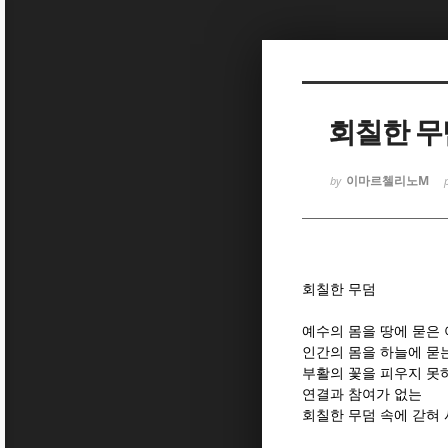
Sketchbook
Sketchbook
회칠한 무
이마르첼리노M
by
Sketchbook
Sketchbook
회칠한 무덤
예수의 몸을 땅에 묻은
인간의 몸을 하늘에 묻
부활의 꽃을 피우지 못
연결과 참여가 없는
회칠한 무덤 속에 갇혀 