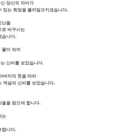
신 당신의 자비가
.
수 있는 희망을 불러일으키셨습니다
고난을
으로 바꾸시는
.
셨습니다
 물이 되어
.
가는 신비를 보았습니다
 아버지의 뜻을 따라
.
는 역설의 신비를 보았습니다
이
.
가을을 맞으려 합니다
나는
럼
.
르렵니다