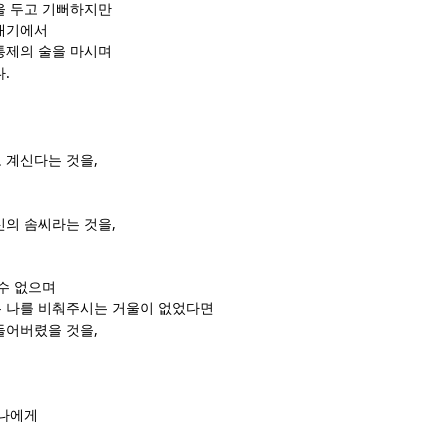
을 두고 기뻐하지만
대기에서
통제의 술을 마시며
.
다
,
 계신다는 것을
,
신의 솜씨라는 것을
수 없으며
 나를 비춰주시는 거울이 없었다면
,
들어버렸을 것을
 나에게