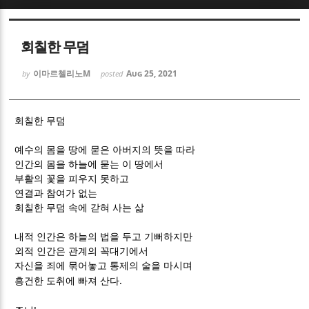
Sketchbook5, 스케치북5
Sketchbook5, 스케치북5
회칠한 무덤
이마르첼리노M
Aug 25, 2021
by
posted
회칠한 무덤
Sketchbook5, 스케치북5
Sketchbook5, 스케치북5
예수의 몸을 땅에 묻은 아버지의 뜻을 따라
인간의 몸을 하늘에 묻는 이 땅에서
부활의 꽃을 피우지 못하고
연결과 참여가 없는
회칠한 무덤 속에 갇혀 사는 삶
내적 인간은 하늘의 법을 두고 기뻐하지만
외적 인간은 관계의 꼭대기에서
자신을 죄에 묶어놓고 통제의 술을 마시며
.
흥건한 도취에 빠져 산다