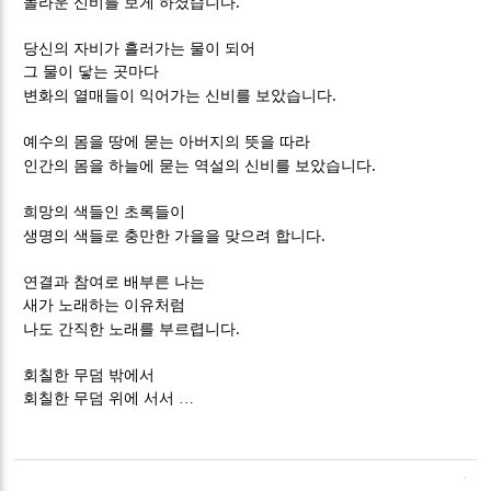
.
놀라운 신비를 보게 하셨습니다
당신의 자비가 흘러가는 물이 되어
그 물이 닿는 곳마다
.
변화의 열매들이 익어가는 신비를 보았습니다
예수의 몸을 땅에 묻는 아버지의 뜻을 따라
.
인간의 몸을 하늘에 묻는 역설의 신비를 보았습니다
희망의 색들인 초록들이
.
생명의 색들로 충만한 가을을 맞으려 합니다
연결과 참여로 배부른 나는
새가 노래하는 이유처럼
.
나도 간직한 노래를 부르렵니다
회칠한 무덤 밖에서
회칠한 무덤 위에 서서
…