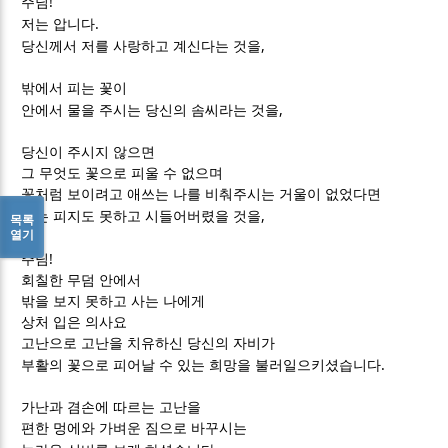
!
주님
.
저는 압니다
,
당신께서 저를 사랑하고 계신다는 것을
밖에서 피는 꽃이
,
안에서 물을 주시는 당신의 솜씨라는 것을
당신이 주시지 않으면
그 무엇도 꽃으로 피울 수 없으며
꽃처럼 보이려고 애쓰는 나를 비춰주시는 거울이 없었다면
,
나는 피지도 못하고 시들어버렸을 것을
목록
열기
!
주님
회칠한 무덤 안에서
밖을 보지 못하고 사는 나에게
상처 입은 의사요
고난으로 고난을 치유하신 당신의 자비가
.
부활의 꽃으로 피어날 수 있는 희망을 불러일으키셨습니다
가난과 겸손에 따르는 고난을
편한 멍에와 가벼운 짐으로 바꾸시는