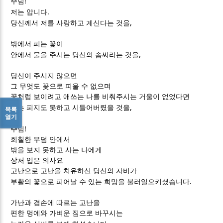
!
주님
.
저는 압니다
,
당신께서 저를 사랑하고 계신다는 것을
밖에서 피는 꽃이
,
안에서 물을 주시는 당신의 솜씨라는 것을
당신이 주시지 않으면
그 무엇도 꽃으로 피울 수 없으며
꽃처럼 보이려고 애쓰는 나를 비춰주시는 거울이 없었다면
,
나는 피지도 못하고 시들어버렸을 것을
목록
열기
!
주님
회칠한 무덤 안에서
밖을 보지 못하고 사는 나에게
상처 입은 의사요
고난으로 고난을 치유하신 당신의 자비가
.
부활의 꽃으로 피어날 수 있는 희망을 불러일으키셨습니다
가난과 겸손에 따르는 고난을
편한 멍에와 가벼운 짐으로 바꾸시는