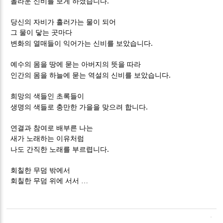
.
놀라운 신비를 보게 하셨습니다
당신의 자비가 흘러가는 물이 되어
그 물이 닿는 곳마다
.
변화의 열매들이 익어가는 신비를 보았습니다
예수의 몸을 땅에 묻는 아버지의 뜻을 따라
.
인간의 몸을 하늘에 묻는 역설의 신비를 보았습니다
희망의 색들인 초록들이
.
생명의 색들로 충만한 가을을 맞으려 합니다
연결과 참여로 배부른 나는
새가 노래하는 이유처럼
.
나도 간직한 노래를 부르렵니다
회칠한 무덤 밖에서
회칠한 무덤 위에 서서
…