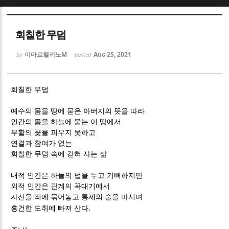
Sketchbook5, 스케치북5
Sketchbook5, 스케치북5
회칠한 무덤
이마르첼리노M
Aug 25, 2021
by
posted
회칠한 무덤
Sketchbook5, 스케치북5
Sketchbook5, 스케치북5
예수의 몸을 땅에 묻은 아버지의 뜻을 따라
인간의 몸을 하늘에 묻는 이 땅에서
부활의 꽃을 피우지 못하고
연결과 참여가 없는
회칠한 무덤 속에 갇혀 사는 삶
내적 인간은 하늘의 법을 두고 기뻐하지만
외적 인간은 관계의 꼭대기에서
자신을 죄에 묶어놓고 통제의 술을 마시며
.
흥건한 도취에 빠져 산다