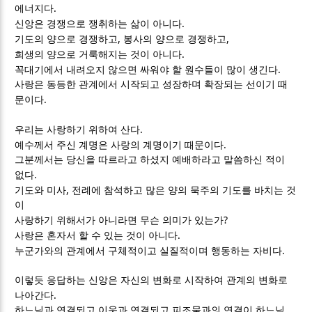
.
에너지다
.
신앙은 경쟁으로 쟁취하는 삶이 아니다
,
,
기도의 양으로 경쟁하고
봉사의 양으로 경쟁하고
.
희생의 양으로 거룩해지는 것이 아니다
.
꼭대기에서 내려오지 않으면 싸워야 할 원수들이 많이 생긴다
사랑은 동등한 관계에서 시작되고 성장하며 확장되는 선이기 때
.
문이다
.
우리는 사랑하기 위하여 산다
.
예수께서 주신 계명은 사랑의 계명이기 때문이다
그분께서는 당신을 따르라고 하셨지 예배하라고 말씀하신 적이
.
없다
,
기도와 미사
전례에 참석하고 많은 양의 묵주의 기도를 바치는 것
이
?
사랑하기 위해서가 아니라면 무슨 의미가 있는가
.
사랑은 혼자서 할 수 있는 것이 아니다
.
누군가와의 관계에서 구체적이고 실질적이며 행동하는 자비다
이렇듯 응답하는 신앙은 자신의 변화로 시작하여 관계의 변화로
.
나아간다
하느님과 연결되고 이웃과 연결되고 피조물과의 연결이 하느님