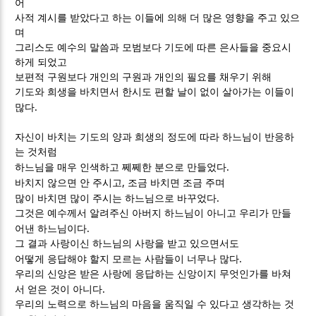
어
사적 계시를 받았다고 하는 이들에 의해 더 많은 영향을 주고 있으
며
그리스도 예수의 말씀과 모범보다 기도에 따른 은사들을 중요시
하게 되었고
보편적 구원보다 개인의 구원과 개인의 필요를 채우기 위해
기도와 희생을 바치면서 한시도 편할 날이 없이 살아가는 이들이
.
많다
자신이 바치는 기도의 양과 희생의 정도에 따라 하느님이 반응하
는 것처럼
.
하느님을 매우 인색하고 쩨쩨한 분으로 만들었다
,
바치지 않으면 안 주시고
조금 바치면 조금 주며
.
많이 바치면 많이 주시는 하느님으로 바꾸었다
그것은 예수께서 알려주신 아버지 하느님이 아니고 우리가 만들
.
어낸 하느님이다
그 결과 사랑이신 하느님의 사랑을 받고 있으면서도
.
어떻게 응답해야 할지 모르는 사람들이 너무나 많다
우리의 신앙은 받은 사랑에 응답하는 신앙이지 무엇인가를 바쳐
.
서 얻은 것이 아니다
우리의 노력으로 하느님의 마음을 움직일 수 있다고 생각하는 것