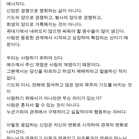
.
에너지다
.
신앙은 경쟁으로 쟁취하는 삶이 아니다
,
,
기도의 양으로 경쟁하고
봉사의 양으로 경쟁하고
.
희생의 양으로 거룩해지는 것이 아니다
.
꼭대기에서 내려오지 않으면 싸워야 할 원수들이 많이 생긴다
사랑은 동등한 관계에서 시작되고 성장하며 확장되는 선이기 때
.
문이다
.
우리는 사랑하기 위하여 산다
.
예수께서 주신 계명은 사랑의 계명이기 때문이다
그분께서는 당신을 따르라고 하셨지 예배하라고 말씀하신 적이
.
없다
,
기도와 미사
전례에 참석하고 많은 양의 묵주의 기도를 바치는 것
이
?
사랑하기 위해서가 아니라면 무슨 의미가 있는가
.
사랑은 혼자서 할 수 있는 것이 아니다
.
누군가와의 관계에서 구체적이고 실질적이며 행동하는 자비다
이렇듯 응답하는 신앙은 자신의 변화로 시작하여 관계의 변화로
.
나아간다
하느님과 연결되고 이웃과 연결되고 피조물과의 연결이 하느님