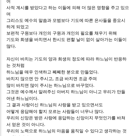
어
사적 계시를 받았다고 하는 이들에 의해 더 많은 영향을 주고 있으
며
그리스도 예수의 말씀과 모범보다 기도에 따른 은사들을 중요시
하게 되었고
보편적 구원보다 개인의 구원과 개인의 필요를 채우기 위해
기도와 희생을 바치면서 한시도 편할 날이 없이 살아가는 이들이
.
많다
자신이 바치는 기도의 양과 희생의 정도에 따라 하느님이 반응하
는 것처럼
.
하느님을 매우 인색하고 쩨쩨한 분으로 만들었다
,
바치지 않으면 안 주시고
조금 바치면 조금 주며
.
많이 바치면 많이 주시는 하느님으로 바꾸었다
그것은 예수께서 알려주신 아버지 하느님이 아니고 우리가 만들
.
어낸 하느님이다
그 결과 사랑이신 하느님의 사랑을 받고 있으면서도
.
어떻게 응답해야 할지 모르는 사람들이 너무나 많다
우리의 신앙은 받은 사랑에 응답하는 신앙이지 무엇인가를 바쳐
.
서 얻은 것이 아니다
우리의 노력으로 하느님의 마음을 움직일 수 있다고 생각하는 것