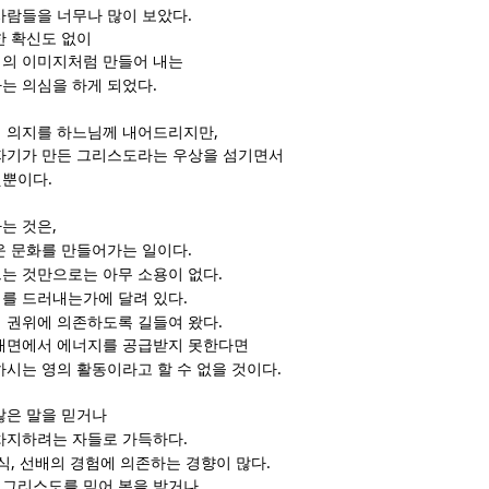
.
사람들을 너무나 많이 보았다
한 확신도 없이
의 이미지처럼 만들어 내는
.
는 의심을 하게 되었다
,
의 의지를 하느님께 내어드리지만
자기가 만든 그리스도라는 우상을 섬기면서
.
것뿐이다
,
는 것은
.
운 문화를 만들어가는 일이다
.
는 것만으로는 아무 소용이 없다
.
를 드러내는가에 달려 있다
.
 권위에 의존하도록 길들여 왔다
내면에서 에너지를 공급받지 못한다면
.
하시는 영의 활동이라고 할 수 없을 것이다
않은 말을 믿거나
.
차지하려는 자들로 가득하다
,
.
식
선배의 경험에 의존하는 경향이 많다
그리스도를 믿어 복을 받거나