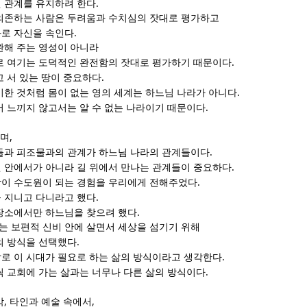
.
 관계를 유지하려 한다
의존하는 사람은 두려움과 수치심의 잣대로 평가하고
.
로 자신을 속인다
완해 주는 영성이 아니라
.
로 여기는 도덕적인 완전함의 잣대로 평가하기 때문이다
.
고 서 있는 땅이 중요하다
.
미한 것처럼 몸이 없는 영의 세계는 하느님 나라가 아니다
.
서 느끼지 않고서는 알 수 없는 나라이기 때문이다
,
으며
.
들과 피조물과의 관계가 하느님 나라의 관계들이다
.
 안에서가 아니라 길 위에서 만나는 관계들이 중요하다
.
이 수도원이 되는 경험을 우리에게 전해주었다
.
 지니고 다니라고 했다
.
장소에서만 하느님을 찾으려 했다
 보편적 신비 안에 살면서 세상을 섬기기 위해
.
의 방식을 선택했다
.
로 이 시대가 필요로 하는 삶의 방식이라고 생각한다
.
씩 교회에 가는 삶과는 너무나 다른 삶의 방식이다
,
,
악
타인과 예술 속에서