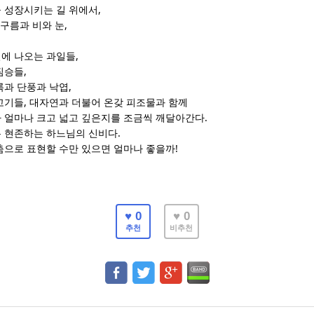
,
 성장시키는 길 위에서
,
구름과 비와 눈
,
에 나오는 과일들
,
짐승들
,
록과 단풍과 낙엽
,
고기들
대자연과 더불어 온갖 피조물과 함께
.
 얼마나 크고 넓고 깊은지를 조금씩 깨달아간다
.
 현존하는 하느님의 신비다
!
춤으로 표현할 수만 있으면 얼마나 좋을까
♥ 0
♥ 0
추천
비추천