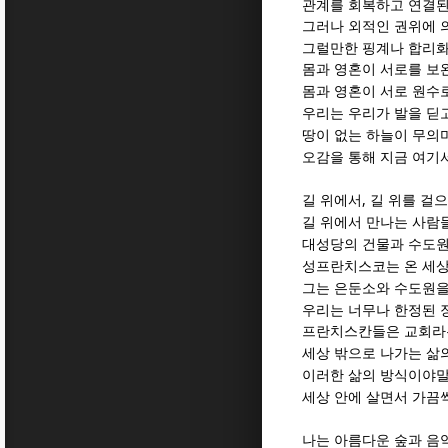
관계를 회복하고 연결된
그러나 외적인 권위에 
그럴만한 핑계나 합리화
몸과 영혼이 서로를 보
몸과 영혼이 서로 원수
우리는 우리가 발을 딛
땅이 없는 하늘이 무의
오감을 통해 지금 여기
,
길 위에서
길 위를 걸
길 위에서 만나는 사람
대성당의 건물과 수도원
성프란치스코는 온 세상
그는 은둔소와 수도원을
우리는 너무나 한정된 
프란치스칸들은 교회라는
세상 밖으로 나가는 삶
이러한 삶의 방식이야말
세상 안에 살면서 가끔
나는 아름다운 숲과 음