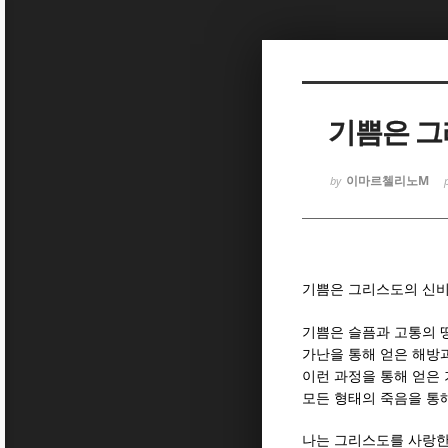
Sketchbook
Sketchbook
기쁨은 그
이마르첼리노M
by
Sketchbook
Sketchbook
기쁨은 그리스도의 신
기쁨은 슬픔과 고통의 
가난을 통해 얻은 해방
이런 과정을 통해 얻은
모든 형태의 죽음을 통
나는 그리스도를 사랑