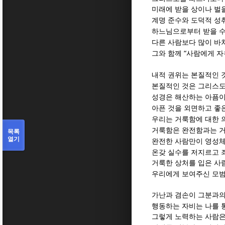
미래에 받을 상이나 벌
계명 준수와 도덕적 성
하느님으로부터 받을 수
다른 사람보다 많이 바
“
그와 함께
사람에게 자
내적 권위는 본질적인 
본질적인 것은 그리스도
성경은 해산하는 아픔이
아픈 것을 외면하고 좋
우리는 거룩함에 대한
거룩함은 완전함과는 
목록
열기
완전한 사람만이 영성체
온갖 실수를 저지르고 
거룩한 상처를 입은 사
우리에게 보여주신 모범
가난과 겸손이 그분과
행동하는 자비는 나를 
그렇게 노력하는 사람은