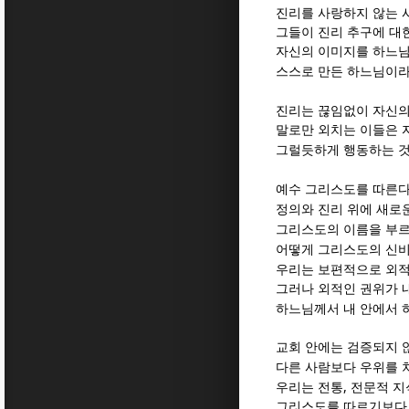
진리를 사랑하지 않는 
그들이 진리 추구에 대
자신의 이미지를 하느님
스스로 만든 하느님이라
진리는 끊임없이 자신
말로만 외치는 이들은 
그럴듯하게 행동하는 
예수 그리스도를 따른다
정의와 진리 위에 새로
그리스도의 이름을 부르
어떻게 그리스도의 신비
우리는 보편적으로 외적
그러나 외적인 권위가 
하느님께서 내 안에서 
교회 안에는 검증되지 
다른 사람보다 우위를 
,
우리는 전통
전문적 지
그리스도를 따르기보다 