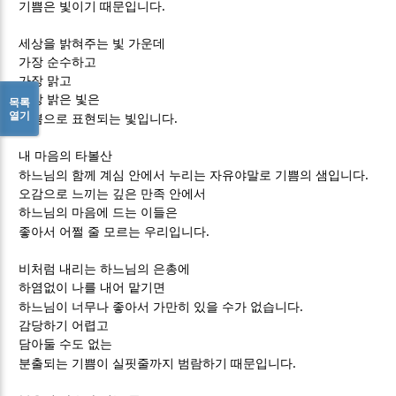
.
기쁨은 빛이기 때문입니다
세상을 밝혀주는 빛 가운데
가장 순수하고
가장 맑고
가장 밝은 빛은
목록
열기
.
기쁨으로 표현되는 빛입니다
내 마음의 타볼산
.
하느님의 함께 계심 안에서 누리는 자유야말로 기쁨의 샘입니다
오감으로 느끼는 깊은 만족 안에서
하느님의 마음에 드는 이들은
.
좋아서 어쩔 줄 모르는 우리입니다
비처럼 내리는 하느님의 은총에
하염없이 나를 내어 맡기면
.
하느님이 너무나 좋아서 가만히 있을 수가 없습니다
감당하기 어렵고
담아둘 수도 없는
.
분출되는 기쁨이 실핏줄까지 범람하기 때문입니다