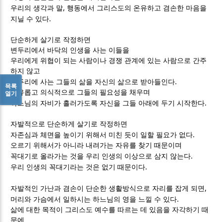
,
우리의 생각과 말
행동에서 그리스도의 온유하고 겸손한 마음을
.
지닐 수 있다
단순하게 살기로 작정하면
변두리에서 바닥의 인생을 사는 이들을
우리에게 위협이 되는 사람이나 경쟁 관계에 있는 사람으로 간주
하지 않고
.
변두리에 사는 그들의 삶을 자신의 삶으로 받아들인다
목록
자유롭고 의식적으로 그들의 필요성을 채우며
열기
.
하느님의 자비가 흘러가도록 자신을 그들 아래에 두기 시작한다
자발적으로 단순하게 살기로 작정하면
.
자존심과 체면을 높이기 위해서 미친 듯이 일할 필요가 없다
오르기 위해서가 아니라 내려가는 자유를 찾기 때문이며
.
꼭대기로 올라가는 것을 우리 인생의 이상으로 삼지 않는다
.
우리 인생의 꼭대기라는 것은 없기 때문이다
,
자발적인 가난과 겸손이 단순한 생활방식으로 자리를 잡게 되면
.
머리와 가슴에서 일하시는 하느님의 영을 느낄 수 있다
삶에 대한 목적이 그리스도 예수를 따르는 데 있음을 자각하기 때
문에