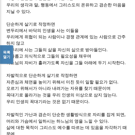
,
우리의 생각과 말
행동에서 그리스도의 온유하고 겸손한 마음을
.
지닐 수 있다
단순하게 살기로 작정하면
변두리에서 바닥의 인생을 사는 이들을
우리에게 위협이 되는 사람이나 경쟁 관계에 있는 사람으로 간주
하지 않고
.
변두리에 사는 그들의 삶을 자신의 삶으로 받아들인다
목록
자유롭고 의식적으로 그들의 필요성을 채우며
열기
.
하느님의 자비가 흘러가도록 자신을 그들 아래에 두기 시작한다
자발적으로 단순하게 살기로 작정하면
.
자존심과 체면을 높이기 위해서 미친 듯이 일할 필요가 없다
오르기 위해서가 아니라 내려가는 자유를 찾기 때문이며
.
꼭대기로 올라가는 것을 우리 인생의 이상으로 삼지 않는다
.
우리 인생의 꼭대기라는 것은 없기 때문이다
,
자발적인 가난과 겸손이 단순한 생활방식으로 자리를 잡게 되면
.
머리와 가슴에서 일하시는 하느님의 영을 느낄 수 있다
삶에 대한 목적이 그리스도 예수를 따르는 데 있음을 자각하기 때
문에