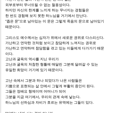
.
외부로부터 무너뜨릴 수 없는 철옹성이다
하지만 자신의 한계를 느끼게 하는 무너지는 경험들은
.
한 번도 경험해 보지 못한 하느님을 거기에서 만난다
“
”
좁은 문
으로 남아있는 이 문은 그렇게 죽음의 문으로 남아있기
.
때문이다
.
그리스도 예수께서는 십자가 위에서 새로운 권위로 다스리신다
가난하고 연약한 것처럼 보이고 참담하게 느껴지는 권위로
가난하고 연약하며 참담함을 겪고 있는 이들에게 다가가기 때문
.
이다
고난과 굴욕의 역사를 지닌 우리가
고난과 굴욕의 처참한 형틀에 매달린 그분께 달려갈 수 있는
.
유일한 희망이 거기에 있기 때문이다
고난 속에서 그분과 하나 되었다가 나온 사람들은
.
기쁨으로 표현되는 삶 안에서 그렇게 부활의 증인이 된다
그들은 정배요 형제이며 어머니가 되어
,
.
그분을 지금 여기에서
우리의 관계 속에 낳는다
.
하느님의 선하심과 자비가 흐르는 유역에는 그들이 있다