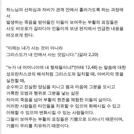
하느님의 선하심과 자비가 관계 안에서 흘러가도록 하는 과정에
서
발생하는 죽음을 받아들인 이들이 보여주는 부활의 표징들은
사도 바오로가 갈라디아 인들이게 보낸 편지에서 언급한 내용을
.
떠오르게 한다
“
이제는 내가 사는 것이 아니라
.” (
2,20)
그리스도가 내 안에서 사는 것입니다
갈라
“
?”(
12,48)
누가 내 어머니이며 내 형제들이냐
마태
는 말씀에 대한
,
성프란치스코의 해석처럼 그리스도와 일치할 때
아버지의 뜻을
,
실천할 때
순수하고 진실한 양심을 지니고 몸과 마음에 그분을 모시고
거룩한 모범과 행위로 그분을 낳는 삶은
.
자아의 죽음을 넘어 부활의 현존을 체험한 이들의 삶이다
이러한 사람들은 타인들을 치유할 수 있으며 화해시킬 수 있고
.
이해할 수 있으며 변화시킬 수 있는 사람들이다
,
그들이 보여주는 부활의 표징들은 기쁨으로 드러나기 때문이며
.
기쁨이 우리를 치유하기 때문이다