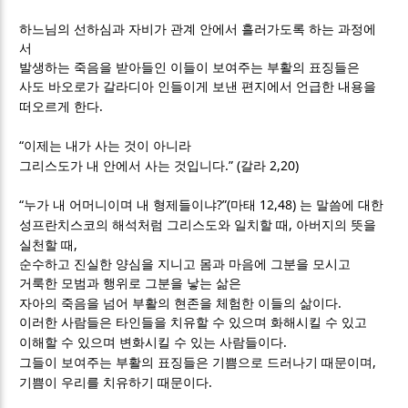
하느님의 선하심과 자비가 관계 안에서 흘러가도록 하는 과정에
서
발생하는 죽음을 받아들인 이들이 보여주는 부활의 표징들은
사도 바오로가 갈라디아 인들이게 보낸 편지에서 언급한 내용을
.
떠오르게 한다
“
이제는 내가 사는 것이 아니라
.” (
2,20)
그리스도가 내 안에서 사는 것입니다
갈라
“
?”(
12,48)
누가 내 어머니이며 내 형제들이냐
마태
는 말씀에 대한
,
성프란치스코의 해석처럼 그리스도와 일치할 때
아버지의 뜻을
,
실천할 때
순수하고 진실한 양심을 지니고 몸과 마음에 그분을 모시고
거룩한 모범과 행위로 그분을 낳는 삶은
.
자아의 죽음을 넘어 부활의 현존을 체험한 이들의 삶이다
이러한 사람들은 타인들을 치유할 수 있으며 화해시킬 수 있고
.
이해할 수 있으며 변화시킬 수 있는 사람들이다
,
그들이 보여주는 부활의 표징들은 기쁨으로 드러나기 때문이며
.
기쁨이 우리를 치유하기 때문이다