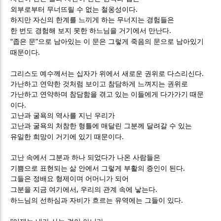
.
외부로부터 무너뜨릴 수 없는 철옹성이다
하지만 자신의 한계를 느끼게 하는 무너지는 경험들은
.
한 번도 경험해 보지 못한 하느님을 거기에서 만난다
“
”
좁은 문
으로 남아있는 이 문은 그렇게 죽음의 문으로 남아있기
.
때문이다
.
그리스도 예수께서는 십자가 위에서 새로운 권위로 다스리신다
가난하고 연약한 것처럼 보이고 참담하게 느껴지는 권위로
가난하고 연약하며 참담함을 겪고 있는 이들에게 다가가기 때문
.
이다
고난과 굴욕의 역사를 지닌 우리가
고난과 굴욕의 처참한 형틀에 매달린 그분께 달려갈 수 있는
.
유일한 희망이 거기에 있기 때문이다
고난 속에서 그분과 하나 되었다가 나온 사람들은
.
기쁨으로 표현되는 삶 안에서 그렇게 부활의 증인이 된다
그들은 정배요 형제이며 어머니가 되어
,
.
그분을 지금 여기에서
우리의 관계 속에 낳는다
.
하느님의 선하심과 자비가 흐르는 유역에는 그들이 있다