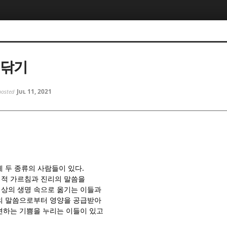
5, 스케치북5
5, 스케치북5
 닦기
Jul 11, 2021
posted
5, 스케치북5
5, 스케치북5
.
게 두 종류의 사람들이 있다
적 가르침과 진리의 말씀을
상의 생명 속으로 옮기는 이들과
의 말씀으로부터 영양을 공급받아
견하는 기쁨을 누리는 이들이 있고