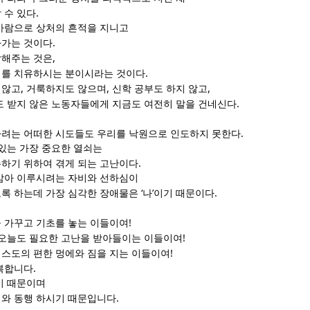
.
 수 있다
사람으로 상처의 흔적을 지니고
.
가가는 것이다
,
말해주는 것은
.
리를 치유하시는 분이시라는 것이다
,
,
,
 않고
거룩하지도 않으며
신학 공부도 하지 않고
.
 받지 않은 노동자들에게 지금도 여전히 말을 건네신다
.
려는 어떠한 시도들도 우리를 낙원으로 인도하지 못한다
 있는 가장 중요한 열쇠는
.
하기 위하여 겪게 되는 고난이다
삼아 이루시려는 자비와 선하심이
‘
’
.
록 하는데 가장 심각한 장애물은
나
이기 때문이다
!
 가꾸고 기초를 놓는 이들이여
!
 오늘도 필요한 고난을 받아들이는 이들이여
!
스도의 편한 멍에와 짐을 지는 이들이여
.
복합니다
기 때문이며
.
와 동행 하시기 때문입니다