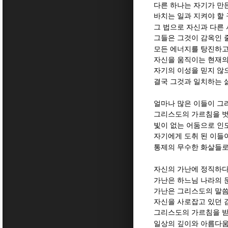
다른 하나는 자기가 만
바치는 일과 지켜야 할
그 법으로 자신과 다른
그들은 그것이 감옥인 
모든 에너지를 탕진하고
자신을 움직이는 현재의
자기의 이성을 믿지 않
결국 그것과 일치하는 
얼마나 많은 이들이 그
그리스도의 가르침을 벗
빛이 없는 어둠으로 인
자기에게 도취 된 이들
통제의 무수한 화살들로
자신의 가난에 정직하다
가난은 하느님 나라의 
가난은 그리스도의 말
자신을 사로잡고 있던 
그리스도의 가르침을 받
일상의 깊이와 아름다움