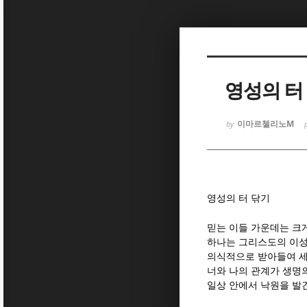
Sketchbook
Sketchbook
영성의 터
이마르첼리노M
by
Sketchbook
Sketchbook
영성의 터 닦기
믿는 이들 가운데는 크
하나는 그리스도의 이성
의식적으로 받아들여 세
너와 나의 관계가 생명
일상 안에서 낙원을 발