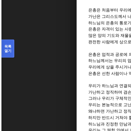
은총은 처음부터 우리에
가난은 그리스도께서 나
하느님의 은총의 통로가
은총은 자격이 있는 사
많은 양의 기도와 재물
완전한 사람에게 상으로
목록
열기
은총은 업적과 공로에 
하느님께서는 우리의 업
우리에게 상을 주시거나
은총은 선한 사람이나 
우리가 하느님과 연결되
가난하고 정직하며 겸손
그러나 우리가 구체적인
우리는 본능적으로 고
왜냐하면 가난하고 정직
하지만 반드시 거쳐야 
하느님과 진정한 만남과
우리는 그 체험 안에서