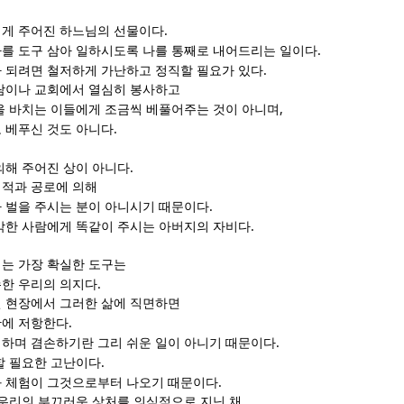
.
게 주어진 하느님의 선물이다
.
를 도구 삼아 일하시도록 나를 통째로 내어드리는 일이다
.
 되려면 철저하게 가난하고 정직할 필요가 있다
람이나 교회에서 열심히 봉사하고
,
을 바치는 이들에게 조금씩 베풀어주는 것이 아니며
.
 베푸신 것도 아니다
.
의해 주어진 상이 아니다
적과 공로에 의해
.
 벌을 주시는 분이 아니시기 때문이다
.
악한 사람에게 똑같이 주시는 아버지의 자비다
는 가장 확실한 도구는
.
한 우리의 의지다
 현장에서 그러한 삶에 직면하면
.
난에 저항한다
.
하며 겸손하기란 그리 쉬운 일이 아니기 때문이다
.
할 필요한 고난이다
.
 체험이 그것으로부터 나오기 때문이다
 우리의 부끄러운 상처를 의식적으로 지닌 채