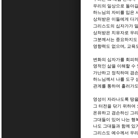
우리의 일상으로 돌아갈
하느님의 자비를 입은 
상처받은 이들에게 다
그리스도의 십자가가 
상처받은 치유자로 우
그분께서는 중요하지도
,
영향력도 없으며
교육도
변화의 십자가를 회피하
영적인 삶을 이해할 수
가난하고 정직하며 겸손
하느님께서 나를 도구 
관계를 통하여 흘러가도
영성이 자라나도록 땅을
그 터전을 닦기 위하여
온유하고 겸손하신 그리
그대들이 있어 나는 행
나도 그대들과 함께 있
그리스도 예수께서 우리