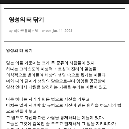
Sketchbook5, 스케치북5
Sketchbook5, 스케치북5
영성의 터 닦기
이마르첼리노M
Jul 11, 2021
by
posted
영성의 터 닦기
Sketchbook5, 스케치북5
Sketchbook5, 스케치북5
.
믿는 이들 가운데는 크게 두 종류의 사람들이 있다
하나는 그리스도의 이성적 가르침과 진리의 말씀을
의식적으로 받아들여 세상의 생명 속으로 옮기는 이들과
너와 나의 관계가 생명의 말씀으로부터 영양을 공급받아
일상 안에서 낙원을 발견하는 기쁨을 누리는 이들이 있고
다른 하나는 자기가 만든 법으로 자신을 가두고
바치는 일과 지켜야 할 규범으로 자신이 만든 원칙을 하느님의 법
으로 만들어 놓고
.
그 법으로 자신과 다른 사람을 통제하려는 이들이 있다
그들은 그것이 감옥인 줄 모르고 철저하게 그 법을 지키려다가