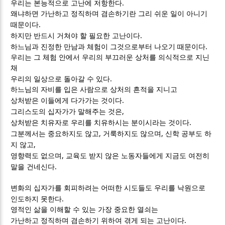
.
우리는 본능적으로 고난에 저항한다
왜냐하면 가난하고 정직하며 겸손하기란 그리 쉬운 일이 아니기
.
때문이다
.
하지만 반드시 거쳐야 할 필요한 고난이다
.
하느님과 진정한 만남과 체험이 그것으로부터 나오기 때문이다
우리는 그 체험 안에서 우리의 부끄러운 상처를 의식적으로 지닌
채
.
우리의 일상으로 돌아갈 수 있다
하느님의 자비를 입은 사람으로 상처의 흔적을 지니고
.
상처받은 이들에게 다가가는 것이다
,
그리스도의 십자가가 말해주는 것은
.
상처받은 치유자로 우리를 치유하시는 분이시라는 것이다
,
,
그분께서는 중요하지도 않고
거룩하지도 않으며
신학 공부도 하
,
지 않고
,
영향력도 없으며
교육도 받지 않은 노동자들에게 지금도 여전히
.
말을 건네신다
변화의 십자가를 회피하려는 어떠한 시도들도 우리를 낙원으로
.
인도하지 못한다
영적인 삶을 이해할 수 있는 가장 중요한 열쇠는
.
가난하고 정직하며 겸손하기 위하여 겪게 되는 고난이다