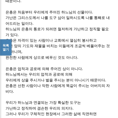
.
때문이다
.
은총은 처음부터 우리에게 주어진 하느님의 선물이다
가난은 그리스도께서 나를 도구 삼아 일하시도록 나를 통째로 내
.
어드리는 일이다
하느님의 은총의 통로가 되려면 철저하게 가난하고 정직할 필요
.
가 있다
은총은 자격이 있는 사람이나 교회에서 열심히 봉사하고
목록
많은 양의 기도와 재물을 바치는 이들에게 조금씩 베풀어주는 것
열기
,
이 아니며
.
완전한 사람에게 상으로 베푸신 것도 아니다
.
은총은 업적과 공로에 의해 주어진 상이 아니다
하느님께서는 우리의 업적과 공로에 의해
.
우리에게 상을 주시거나 벌을 주시는 분이 아니시기 때문이다
은총은 선한 사람이나 악한 사람에게 똑같이 주시는 아버지의 자
.
비다
우리가 하느님과 연결되는 가장 확실한 도구는
.
가난하고 정직하며 겸손한 우리의 의지다
그러나 우리가 구체적인 현장에서 그러한 삶에 직면하면