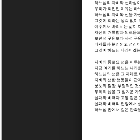
하느님의 자비와 선하심이
우리가 죄인인 이유는 하
하느님의 자비와 선을 자
그것이 죄라는 생각 없이
예수께서 바리시는 삶이 
자신의 거룩함과 의로움으
보편적 구원보다 사적 구
타자들과 분리되고 섬김이
그것이 하느님 나라이겠
자비의 통로요 선을 이루
지금 여기를 하느님 나라
하느님의 선은 그 자체로
자비와 선한 행동들이 관
,
분노와 절망
부정적인 것
우리의 삶을 그 힘겨운 
실패와 비극과 고통 같은
실패와 비극의 현장에서 
하느님 안에서 깊은 만족