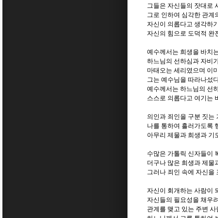
그들은 자신들의 잣대로 
그로 인하여 심각한 관계
자신이 의롭다고 생각하기
자신의 힘으로 도덕적 완
예수께서는 희생을 바치는
하느님의 선하심과 자비가
마태오는 세리였으며 이미
그는 예수님을 따라나섰
예수께서는 하느님의 선하
스스로 의롭다고 여기는 
의인과 죄인을 구분 짓는 
나를 통하여 흘러가도록 
아무리 제물과 희생과 기
수많은 가톨릭 신자들이 
더구나 많은 희생과 제물
그러나 죄인 속에 자신을
자신이 회개하는 사람이 
자신들의 필요성을 채우려
관계를 맺고 있는 주변 사