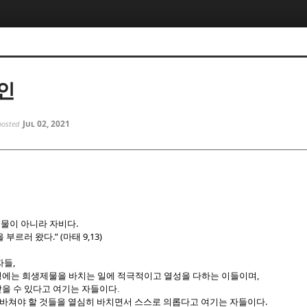
5, 스케치북5
5, 스케치북5
인
Jul 02, 2021
posted
5, 스케치북5
5, 스케치북5
.
물이 아니라 자비다
.” (
9,13)
을 부르러 왔다
마태
,
자들
,
에는 희생제물을 바치는 일에 적극적이고 열성을 다하는 이들이며
을 수 있다고 여기는 자들이다
.
.
바쳐야 할 것들을 열심히 바치면서 스스로 의롭다고 여기는 자들이다