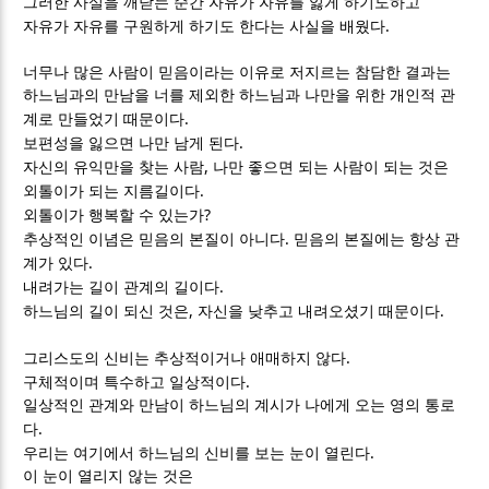
그러한 사실을 깨닫는 순간 자유가 자유를 잃게 하기도하고
.
자유가 자유를 구원하게 하기도 한다는 사실을 배웠다
너무나 많은 사람이 믿음이라는 이유로 저지르는 참담한 결과는
하느님과의 만남을 너를 제외한 하느님과 나만을 위한 개인적 관
.
계로 만들었기 때문이다
.
보편성을 잃으면 나만 남게 된다
,
자신의 유익만을 찾는 사람
나만 좋으면 되는 사람이 되는 것은
.
외톨이가 되는 지름길이다
?
외톨이가 행복할 수 있는가
.
추상적인 이념은 믿음의 본질이 아니다
믿음의 본질에는 항상 관
.
계가 있다
.
내려가는 길이 관계의 길이다
,
.
하느님의 길이 되신 것은
자신을 낮추고 내려오셨기 때문이다
.
그리스도의 신비는 추상적이거나 애매하지 않다
.
구체적이며 특수하고 일상적이다
일상적인 관계와 만남이 하느님의 계시가 나에게 오는 영의 통로
.
다
.
우리는 여기에서 하느님의 신비를 보는 눈이 열린다
이 눈이 열리지 않는 것은