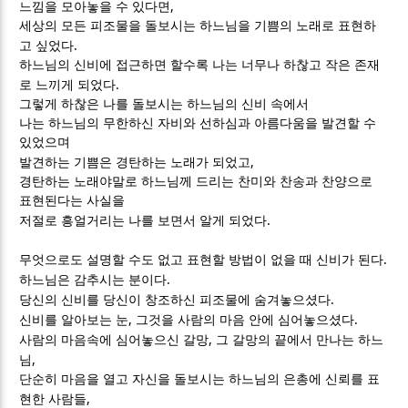
,
느낌을 모아놓을 수 있다면
세상의 모든 피조물을 돌보시는 하느님을 기쁨의 노래로 표현하
.
고 싶었다
하느님의 신비에 접근하면 할수록 나는 너무나 하찮고 작은 존재
.
로 느끼게 되었다
그렇게 하찮은 나를 돌보시는 하느님의 신비 속에서
나는 하느님의 무한하신 자비와 선하심과 아름다움을 발견할 수
있었으며
,
발견하는 기쁨은 경탄하는 노래가 되었고
경탄하는 노래야말로 하느님께 드리는 찬미와 찬송과 찬양으로
표현된다는 사실을
.
저절로 흥얼거리는 나를 보면서 알게 되었다
.
무엇으로도 설명할 수도 없고 표현할 방법이 없을 때 신비가 된다
.
하느님은 감추시는 분이다
.
당신의 신비를 당신이 창조하신 피조물에 숨겨놓으셨다
,
.
신비를 알아보는 눈
그것을 사람의 마음 안에 심어놓으셨다
,
사람의 마음속에 심어놓으신 갈망
그 갈망의 끝에서 만나는 하느
,
님
단순히 마음을 열고 자신을 돌보시는 하느님의 은총에 신뢰를 표
,
현한 사람들