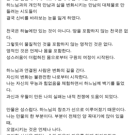
하느님과의 개인적 만남과 삶을 변화시키는 만남의 대체물로 만
들려는 시도들이
.
결국 신비를 바라보는 눈을 잃게 하였다
.
천국은 하늘에만 있는 것이 아니다
땅을 포함하지 않는 천국은 없
.
다
.
그렇듯이 물질적인 것을 포함하지 않는 영적인 것은 없다
.
영적인 것은 언제나 몸을 포함한다
.
성스러움이 더럽혀진 몸으로부터 구원의 여정이 시작된다
.
하느님과 연결된 사람은 변화의 길을 간다
.
자신의 변화는 불완전한 나로부터 시작한다
나는 자신의 무능과 힘없음을 체험하면서 하느님께 백기를 들었
.
다
.
과신과 우월이 만든 나의 실패는 내적 전쟁에 도움이 되었다
.
.
만물은 성스럽다
하느님의 창조가 선으로 이루어졌기 때문이다
.
나는 만물의 한 부분이다
부분이 전체인 양 꼭대기에 앉아 있을
,
때
.
오염시키는 것은 언제나 나다