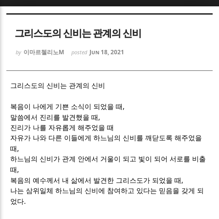
Sketchbook5, 스케치북5
Sketchbook5, 스케치북5
그리스도의 신비는 관계의 신비
이마르첼리노M
Jun 18, 2021
by
posted
그리스도의 신비는 관계의 신비
Sketchbook5, 스케치북5
Sketchbook5, 스케치북5
,
복음이 나에게 기쁜 소식이 되었을 때
,
말씀에서 진리를 발견했을 때
진리가 나를 자유롭게 해주었을 때
자유가 나와 다른 이들에게 하느님의 신비를 깨닫도록 해주었을
,
때
하느님의 신비가 관계 안에서 거울이 되고 빛이 되어 서로를 비출
,
때
,
복음의 예수께서 내 삶에서 발견한 그리스도가 되었을 때
나는 삼위일체 하느님의 신비에 참여하고 있다는 믿음을 갖게 되
.
었다