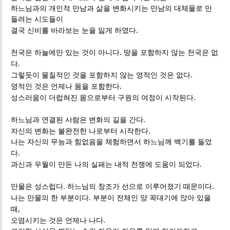
하느님과의 개인적 만남과 삶을 변화시키는 만남의 대체물로 만
들려는 시도들이
.
결국 신비를 바라보는 눈을 잃게 하였다
.
천국은 하늘에만 있는 것이 아니다
땅을 포함하지 않는 천국은 없
.
다
.
그렇듯이 물질적인 것을 포함하지 않는 영적인 것은 없다
.
영적인 것은 언제나 몸을 포함한다
.
성스러움이 더럽혀진 몸으로부터 구원의 여정이 시작된다
.
하느님과 연결된 사람은 변화의 길을 간다
.
자신의 변화는 불완전한 나로부터 시작한다
나는 자신의 무능과 힘없음을 체험하면서 하느님께 백기를 들었
.
다
.
과신과 우월이 만든 나의 실패는 내적 전쟁에 도움이 되었다
.
.
만물은 성스럽다
하느님의 창조가 선으로 이루어졌기 때문이다
.
나는 만물의 한 부분이다
부분이 전체인 양 꼭대기에 앉아 있을
,
때
.
오염시키는 것은 언제나 나다