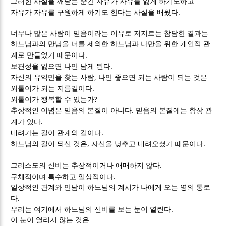
그러한 사실을 깨닫는 순간 자유가 자유를 잃게 하기도하고
.
자유가 자유를 구원하게 하기도 한다는 사실을 배웠다
너무나 많은 사람이 믿음이라는 이유로 저지르는 참담한 결과는
하느님과의 만남을 너를 제외한 하느님과 나만을 위한 개인적 관
.
계로 만들었기 때문이다
.
보편성을 잃으면 나만 남게 된다
,
자신의 유익만을 찾는 사람
나만 좋으면 되는 사람이 되는 것은
.
외톨이가 되는 지름길이다
?
외톨이가 행복할 수 있는가
.
추상적인 이념은 믿음의 본질이 아니다
믿음의 본질에는 항상 관
.
계가 있다
.
내려가는 길이 관계의 길이다
,
.
하느님의 길이 되신 것은
자신을 낮추고 내려오셨기 때문이다
.
그리스도의 신비는 추상적이거나 애매하지 않다
.
구체적이며 특수하고 일상적이다
일상적인 관계와 만남이 하느님의 계시가 나에게 오는 영의 통로
.
다
.
우리는 여기에서 하느님의 신비를 보는 눈이 열린다
이 눈이 열리지 않는 것은