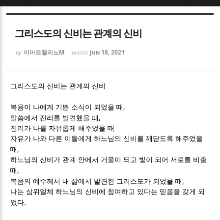
Sketchbook5, 스케치북5
Sketchbook5, 스케치북5
그리스도의 신비는 관계의 신비
이마르첼리노M
Jun 18, 2021
by
posted
그리스도의 신비는 관계의 신비
Sketchbook5, 스케치북5
Sketchbook5, 스케치북5
,
복음이 나에게 기쁜 소식이 되었을 때
,
말씀에서 진리를 발견했을 때
진리가 나를 자유롭게 해주었을 때
자유가 나와 다른 이들에게 하느님의 신비를 깨닫도록 해주었을
,
때
하느님의 신비가 관계 안에서 거울이 되고 빛이 되어 서로를 비출
,
때
,
복음의 예수께서 내 삶에서 발견한 그리스도가 되었을 때
나는 삼위일체 하느님의 신비에 참여하고 있다는 믿음을 갖게 되
.
었다