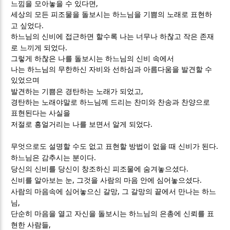
,
느낌을 모아놓을 수 있다면
세상의 모든 피조물을 돌보시는 하느님을 기쁨의 노래로 표현하
.
고 싶었다
하느님의 신비에 접근하면 할수록 나는 너무나 하찮고 작은 존재
.
로 느끼게 되었다
그렇게 하찮은 나를 돌보시는 하느님의 신비 속에서
나는 하느님의 무한하신 자비와 선하심과 아름다움을 발견할 수
있었으며
,
발견하는 기쁨은 경탄하는 노래가 되었고
경탄하는 노래야말로 하느님께 드리는 찬미와 찬송과 찬양으로
표현된다는 사실을
.
저절로 흥얼거리는 나를 보면서 알게 되었다
.
무엇으로도 설명할 수도 없고 표현할 방법이 없을 때 신비가 된다
.
하느님은 감추시는 분이다
.
당신의 신비를 당신이 창조하신 피조물에 숨겨놓으셨다
,
.
신비를 알아보는 눈
그것을 사람의 마음 안에 심어놓으셨다
,
사람의 마음속에 심어놓으신 갈망
그 갈망의 끝에서 만나는 하느
,
님
단순히 마음을 열고 자신을 돌보시는 하느님의 은총에 신뢰를 표
,
현한 사람들