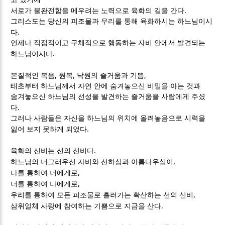
.
서로가 불완전함을 메우려는 노력으로 육화의 길을 간다
그리스도는 당신의 피조물과 우리를 통해 육화하시는 하느님이시
.
다
언제나 직접적이고 구체적으로 행동하는 자비 안에서 발견되는
.
하느님이시다
,
,
,
본질적인 복음
원복
낙원의 즐거움과 기쁨
태초부터 하느님께서 자연 안에 숨겨놓으신 비밀을 아는 것과
숨겨놓으신 하느님의 선성을 발견하는 즐거움을 사람에게 주셨
.
다
그러나 사람들은 자신을 하느님의 위치에 올려놓음으로 시력을
.
잃어 보지 못하게 되었다
.
육화의 신비는 선의 신비다
,
하느님의 너그러우신 자비와 선하심과 아름다우심이
,
나를 통하여 너에게로
,
너를 통하여 나에게로
,
우리를 통하여 모든 피조물로 흘러가는 확산하는 선의 신비
.
삼위일체 사랑에 참여하는 기쁨으로 지금을 산다