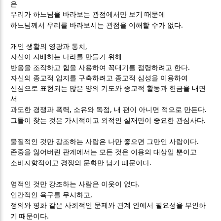
은
우리가 하느님을 바라보는 관점에서만 보기 때문에
.
하느님께서 우리를 바라보시는 관점을 이해할 수가 없다
,
개인 생활의 영광과 통치
자신이 지배하는 나라를 만들기 위해
.
반응을 조작하고 힘을 사용하여 꼭대기를 점령하려고 한다
자신의 종교적 입지를 구축하려고 종교적 심성을 이용하여
신심으로 표현되는 많은 양의 기도와 종교적 활동과 헌금을 내면
서
,
,
.
과도한 경쟁과 폭력
소유와 독점
내 편이 아니면 적으로 만든다
.
그들이 찾는 것은 가시적이고 외적인 실재만이 중요한 관심사다
.
물질적인 것만 강조하는 사람은 나만 좋으면 그만인 사람이다
존중을 잃어버린 관계에서는 모든 것은 이용의 대상일 뿐이고
.
소비지향적이고 경쟁의 문화만 남기 때문이다
.
영적인 것만 강조하는 사람은 이웃이 없다
,
인간적인 욕구를 무시하고
정의와 평화 같은 사회적인 문제와 관계 안에서 필요성을 부인하
.
기 때문이다