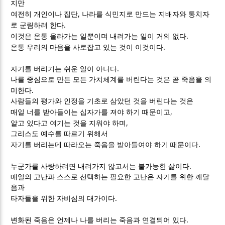
지만
,
여전히 개인이나 집단
나라를 식민지로 만드는 지배자와 통치자
.
로 군림하려 한다
.
이것은 온통 올라가는 일뿐이며 내려가는 일이 거의 없다
.
온통 우리의 마음을 사로잡고 있는 것이 이것이다
.
자기를 버리기는 쉬운 일이 아니다
나를 중심으로 만든 모든 가치체계를 버린다는 것은 곧 죽음을 의
.
미한다
사람들의 평가와 인정을 기초로 삼았던 것을 버린다는 것은
,
매일 너를 받아들이는 십자가를 져야 하기 때문이고
,
알고 있다고 여기는 것을 지워야 하며
그리스도 예수를 따르기 위해서
.
자기를 버리는데 따라오는 죽음을 받아들여야 하기 때문이다
.
누군가를 사랑하려면 내려가지 않고서는 불가능한 삶이다
매일의 고난과 스스로 선택하는 필요한 고난은 자기를 위한 깨달
음과
.
타자들을 위한 자비심의 대가이다
.
변화된 죽음은 언제나 나를 버리는 죽음과 연결되어 있다