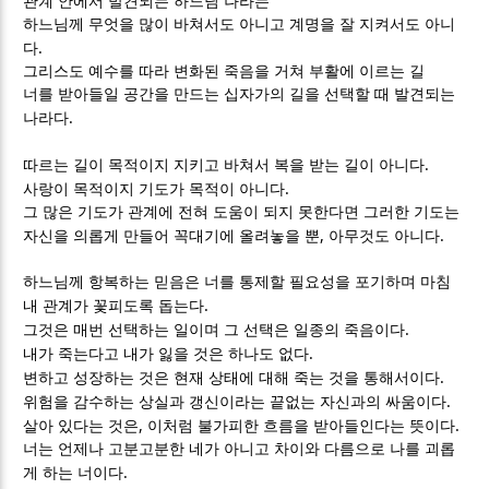
관계 안에서 발견되는 하느님 나라는
하느님께 무엇을 많이 바쳐서도 아니고 계명을 잘 지켜서도 아니
.
다
그리스도 예수를 따라 변화된 죽음을 거쳐 부활에 이르는 길
너를 받아들일 공간을 만드는 십자가의 길을 선택할 때 발견되는
.
나라다
.
따르는 길이 목적이지 지키고 바쳐서 복을 받는 길이 아니다
.
사랑이 목적이지 기도가 목적이 아니다
그 많은 기도가 관계에 전혀 도움이 되지 못한다면 그러한 기도는
,
.
자신을 의롭게 만들어 꼭대기에 올려놓을 뿐
아무것도 아니다
하느님께 항복하는 믿음은 너를 통제할 필요성을 포기하며 마침
.
내 관계가 꽃피도록 돕는다
.
그것은 매번 선택하는 일이며 그 선택은 일종의 죽음이다
.
내가 죽는다고 내가 잃을 것은 하나도 없다
.
변하고 성장하는 것은 현재 상태에 대해 죽는 것을 통해서이다
.
위험을 감수하는 상실과 갱신이라는 끝없는 자신과의 싸움이다
,
.
살아 있다는 것은
이처럼 불가피한 흐름을 받아들인다는 뜻이다
너는 언제나 고분고분한 네가 아니고 차이와 다름으로 나를 괴롭
.
게 하는 너이다