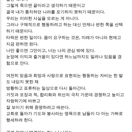
그렇게 죽으면 끝이라고 생각하기 때문이고
.
결국 내가 통치하던 나라를 포기하지 못하기 때문이다
.
우리는 이러한 사실을 모르는 게 아니다
그러나 구체적으로 행동하려고 하는 대신 언제나 편한 쪽을 선택
.
하기 때문이다
.
,
타락은 편한 일이다
몸이 요구하는 것은
미래가 아니라 현재고
.
지금 편하면 된다
,
.
나만 좋으면 그만이고
너는 나의 관심 밖에 있다
눈앞에 이익과 즐거움이 있다면 하느님까지도 밀려나 있음을 경
.
험으로 안다
여전히 믿음과 희망과 사랑으로 표현되는 행동하는 자비는 한 발
도 내딛지 못한 채
.
방황하고 표류하는 일상으로 다시 돌아간다
,
거짓과 포장과 척
합리화와 위선의 극치 가운데 경쟁하고 높이고
자랑하기에 바쁘고
.
잘 보이기 위해 증명하려고 애쓴다
교회로 돌아가 기도와 봉사라는 명목으로 남들이 다 아는 가짜로
.
행세하려 한다