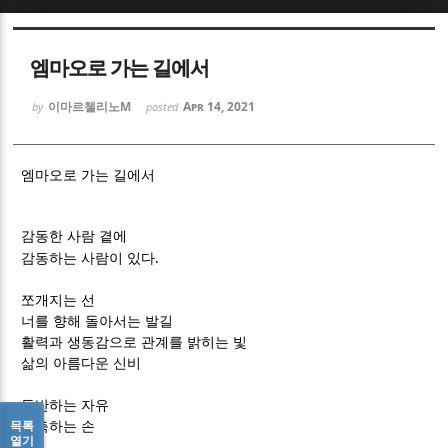
Sketchbook5, 스케치북5
Sketchbook5, 스케치북5
엠마오로 가는 길에서
이마르첼리노M
Apr 14, 2021
by
posted
엠마오로 가는 길에서
Sketchbook5, 스케치북5
Sketchbook5, 스케치북5
감동한 사람 곁에
.
감동하는 사람이 있다
쪼개지는 선
너를 향해 돌아서는 발길
활력과 생동감으로 관계를 밝히는 빛
삶의 아름다운 신비
동반하는 자유
목록
부축하는 손
열기