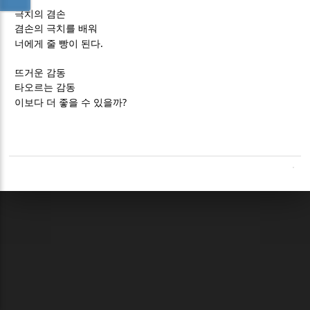
극치의 겸손
겸손의 극치를 배워
.
너에게 줄 빵이 된다
뜨거운 감동
타오르는 감동
?
이보다 더 좋을 수 있을까