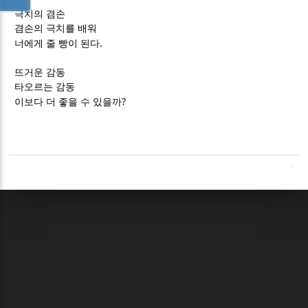
극치의 겸손
겸손의 극치를 배워
.
너에게 줄 빵이 된다
뜨거운 감동
타오르는 감동
?
이보다 더 좋을 수 있을까