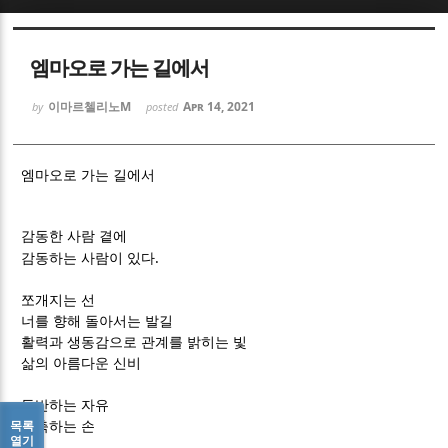
Sketchbook5, 스케치북5
Sketchbook5, 스케치북5
엠마오로 가는 길에서
이마르첼리노M
Apr 14, 2021
by
posted
엠마오로 가는 길에서
Sketchbook5, 스케치북5
Sketchbook5, 스케치북5
감동한 사람 곁에
.
감동하는 사람이 있다
쪼개지는 선
너를 향해 돌아서는 발길
활력과 생동감으로 관계를 밝히는 빛
삶의 아름다운 신비
동반하는 자유
목록
부축하는 손
열기