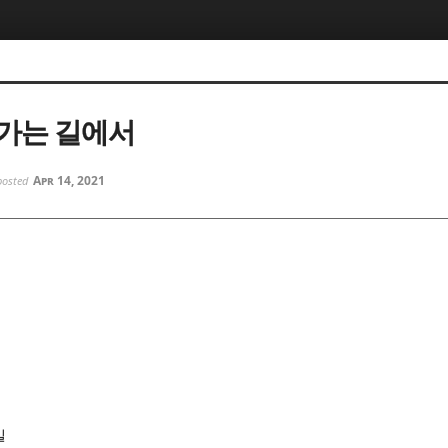
5, 스케치북5
5, 스케치북5
가는 길에서
Apr 14, 2021
posted
5, 스케치북5
5, 스케치북5
길