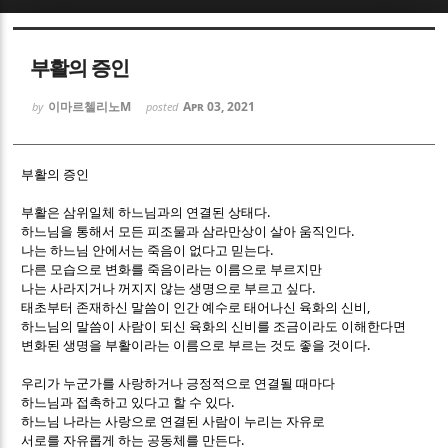
Sketchbook5, 스케치북5
Sketchbook5, 스케치북5
부활의 증인
이마르첼리노M
Apr 03, 2021
by
posted
부활의 증인
Sketchbook5, 스케치북5
Sketchbook5, 스케치북5
.
부활은 삼위일체 하느님과의 연결된 상태다
.
하느님을 통해서 모든 피조물과 삼라만상이 살아 움직인다
.
나는 하느님 안에서는 죽음이 없다고 믿는다
다른 모습으로 변화를 죽음이라는 이름으로 부르지만
.
나는 사라지거나 꺼지지 않는 생명으로 부르고 싶다
,
태초부터 존재하신 말씀이 인간 예수로 태어나신 육화의 신비
하느님의 말씀이 사람이 되신 육화의 신비를 조금이라도 이해한다면
.
변화된 생명을 부활이라는 이름으로 부르는 것도 좋을 것이다
우리가 누군가를 사랑하거나 긍정적으로 연결될 때마다
.
하느님과 접촉하고 있다고 할 수 있다
하느님 나라는 사랑으로 연결된 사람이 누리는 자유로
.
서로를 자유롭게 하는 공동체를 만든다