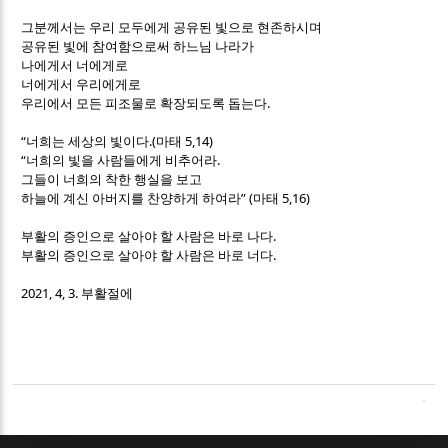
그분께서는 우리 모두에게 공유된 빛으로 현존하시며
공유된 빛에 참여함으로써 하느님 나라가
나에게서 너에게로
너에게서 우리에게로
.
우리에서 모든 피조물로 확장되도록 돕는다
“
.(
5,14)
너희는 세상의 빛이다
마태
“
.
너희의 빛을 사람들에게 비추어라
그들이 너희의 착한 행실을 보고
” (
5,16)
하늘에 계신 아버지를 찬양하게 하여라
마태
.
부활의 증인으로 살아야 할 사람은 바로 나다
.
부활의 증인으로 살아야 할 사람은 바로 너다
2021, 4, 3.
부활절에