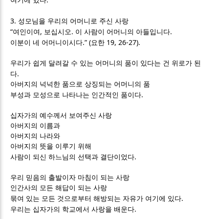
여기에 있다
3.
성모님을 우리의 어머니로 주신 사랑
“
,
.
.
여인이여
보십시오
이 사람이 어머니의 아들입니다
.” (
19, 26-27).
이분이 네 어머니이시다
요한
우리가 쉽게 달려갈 수 있는 어머니의 품이 있다는 건 위로가 된
.
다
아버지의 넉넉한 품으로 상징되는 어머니의 품
.
부성과 모성으로 나타나는 인간적인 품이다
십자가의 예수께서 보여주신 사랑
아버지의 이름과
아버지의 나라와
아버지의 뜻을 이루기 위해
.
사람이 되신 하느님의 선택과 결단이었다
우리 믿음의 출발이자 마침이 되는 사랑
인간사의 모든 해답이 되는 사랑
.
묶여 있는 모든 것으로부터 해방되는 자유가 여기에 있다
.
우리는 십자가의 학교에서 사랑을 배운다