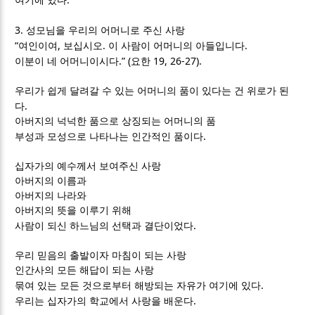
여기에 있다
3.
성모님을 우리의 어머니로 주신 사랑
“
,
.
.
여인이여
보십시오
이 사람이 어머니의 아들입니다
.” (
19, 26-27).
이분이 네 어머니이시다
요한
우리가 쉽게 달려갈 수 있는 어머니의 품이 있다는 건 위로가 된
.
다
아버지의 넉넉한 품으로 상징되는 어머니의 품
.
부성과 모성으로 나타나는 인간적인 품이다
십자가의 예수께서 보여주신 사랑
아버지의 이름과
아버지의 나라와
아버지의 뜻을 이루기 위해
.
사람이 되신 하느님의 선택과 결단이었다
우리 믿음의 출발이자 마침이 되는 사랑
인간사의 모든 해답이 되는 사랑
.
묶여 있는 모든 것으로부터 해방되는 자유가 여기에 있다
.
우리는 십자가의 학교에서 사랑을 배운다