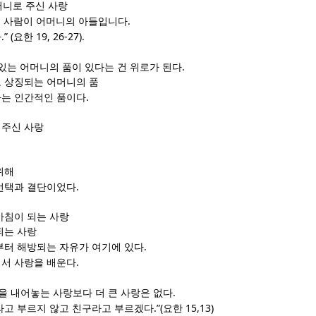
머니로 주신 사랑
.
 사람이 어머니의 아들입니다
.” (
19, 26-27).
다
요한
.
있는 어머니의 품이 있다는 건 위로가 된다
 상징되는 어머니의 품
.
나는 인간적인 품이다
여주신 사랑
위해
.
선택과 결단이었다
마침이 되는 사랑
되는 사랑
.
부터 해방되는 자유가 여기에 있다
.
서 사랑을 배운다
.
을 내어놓는 사랑보다 더 큰 사랑은 없다
.”(
15,13)
라고 부르지 않고 친구라고 부르겠다
요한