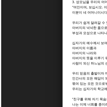
3.
성모님을 우리의 어
“
,
.
여인이여
보십시오
이
이분이 네 어머니이시
우리가 쉽게 달려갈 수 
아버지의 넉넉한 품으로
부성과 모성으로 나타
십자가의 예수께서 보
아버지의 이름과
아버지의 나라와
아버지의 뜻을 이루기 
사람이 되신 하느님의 
우리 믿음의 출발이자 
인간사의 모든 해답이 
묶여 있는 모든 것으로
우리는 십자가의 학교에
“
친구를 위해 자기 목숨
나는 이제 너희를 종이