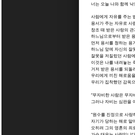
너는 오늘 나와 함께 
사람에게 자유를 주는 법
용서가 주는 자유로 사
창조 때 받은 사랑의 
하느님으로부터 받은 
먼저 용서를 청하는 용
하느님 앞에 자신의 잘
잘못을 저질렀던 사람에
이것은 나를 내려놓는 
거저 받은 용서를 되돌
우리에게 끼친 해로움을
우리가 집착했던 감옥으
“
무자비한 사람은 무자
그러나 자비는 심판을 
“
원수를 진정으로 사랑
자기가 당하는 해로 말
오히려 그의 영혼의 죄
가슴 태우는 사람입니