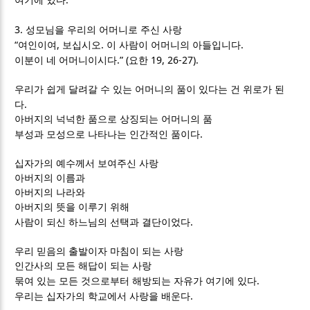
여기에 있다
3.
성모님을 우리의 어머니로 주신 사랑
“
,
.
.
여인이여
보십시오
이 사람이 어머니의 아들입니다
.” (
19, 26-27).
이분이 네 어머니이시다
요한
우리가 쉽게 달려갈 수 있는 어머니의 품이 있다는 건 위로가 된
.
다
아버지의 넉넉한 품으로 상징되는 어머니의 품
.
부성과 모성으로 나타나는 인간적인 품이다
십자가의 예수께서 보여주신 사랑
아버지의 이름과
아버지의 나라와
아버지의 뜻을 이루기 위해
.
사람이 되신 하느님의 선택과 결단이었다
우리 믿음의 출발이자 마침이 되는 사랑
인간사의 모든 해답이 되는 사랑
.
묶여 있는 모든 것으로부터 해방되는 자유가 여기에 있다
.
우리는 십자가의 학교에서 사랑을 배운다