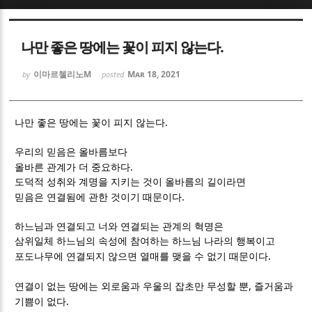
Sketchbook5, 스케치북5
Sketchbook5, 스케치북5
나만 좋은 땅에는 꽃이 피지 않는다.
이마르첼리노M
Mar 18, 2021
by
posted
.
나만 좋은 땅에는 꽃이 피지 않는다
Sketchbook5, 스케치북5
Sketchbook5, 스케치북5
우리의 믿음은 올바름보다
.
올바른 관계가 더 중요하다
도덕적 성취와 계명을 지키는 것이 올바름의 길이라면
.
믿음은 연결됨에 관한 것이기 때문이다
하느님과 연결되고 너와 연결되는 관계의 혁명은
삼위일체 하느님의 속성에 참여하는 하느님 나라의 행복이고
.
포도나무에 연결되지 않으면 열매를 맺을 수 없기 때문이다
,
연결이 없는 땅에는 외로움과 우울의 잡초만 무성할 뿐
즐거움과
.
기쁨이 없다