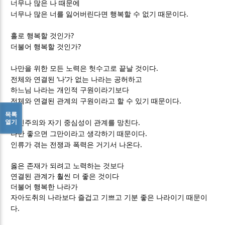
너무나 많은 나 때문에
.
너무나 많은 너를 잃어버린다면 행복할 수 없기 때문이다
?
홀로 행복할 것인가
?
더불어 행복할 것인가
.
나만을 위한 모든 노력은 헛수고로 끝날 것이다
‘
’
전체와 연결된
나
가 없는 나라는 공허하고
하느님 나라는 개인적 구원이라기보다
.
전체와 연결된 관계의 구원이라고 할 수 있기 때문이다
목록
.
열기
개인주의와 자기 중심성이 관계를 망친다
.
나만 좋으면 그만이라고 생각하기 때문이다
.
인류가 겪는 전쟁과 폭력은 거기서 나온다
옳은 존재가 되려고 노력하는 것보다
연결된 관계가 훨씬 더 좋은 것이다
더불어 행복한 나라가
자아도취의 나라보다 즐겁고 기쁘고 기분 좋은 나라이기 때문이
.
다