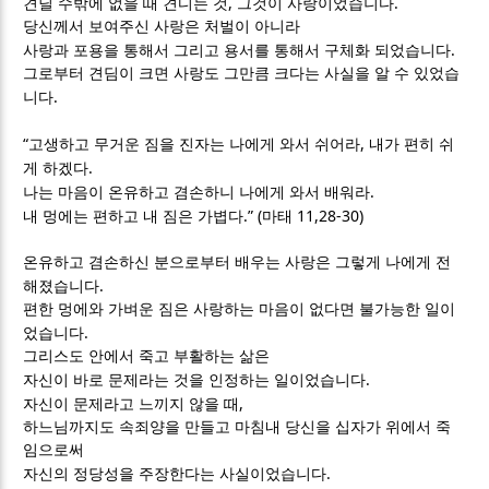
,
.
견딜 수밖에 없을 때 견디는 것
그것이 사랑이었습니다
당신께서 보여주신 사랑은 처벌이 아니라
.
사랑과 포용을 통해서 그리고 용서를 통해서 구체화 되었습니다
그로부터 견딤이 크면 사랑도 그만큼 크다는 사실을 알 수 있었습
.
니다
“
,
고생하고 무거운 짐을 진자는 나에게 와서 쉬어라
내가 편히 쉬
.
게 하겠다
.
나는 마음이 온유하고 겸손하니 나에게 와서 배워라
.” (
11,28-30)
내 멍에는 편하고 내 짐은 가볍다
마태
온유하고 겸손하신 분으로부터 배우는 사랑은 그렇게 나에게 전
.
해졌습니다
편한 멍에와 가벼운 짐은 사랑하는 마음이 없다면 불가능한 일이
.
었습니다
그리스도 안에서 죽고 부활하는 삶은
.
자신이 바로 문제라는 것을 인정하는 일이었습니다
,
자신이 문제라고 느끼지 않을 때
하느님까지도 속죄양을 만들고 마침내 당신을 십자가 위에서 죽
임으로써
.
자신의 정당성을 주장한다는 사실이었습니다