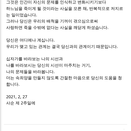
그것은 인간이 자신의 문제를 인식하고 변화시키기보다
,
하느님을 죽이게 될 것이라는 사실을 모른 채
반복적으로 저지르
.
는 일이었습니다
그러나 당신은 우리의 배척을 기꺼이 겪으심으로써
.
사랑하면 죽을 수밖에 없다는 사실을 깨닫게 하셨습니다
.
당신은 어디에나 계십니다
.
우리가 맺고 있는 관계는 결국 당신과의 관계이기 때문입니다
십자가를 바라보는 나의 시선과
,
나를 바라보시는 당신의 시선이 마주치는 거기
.
나의 문제들을 바라봅니다
더는 속죄양을 만들지 않도록 간절한 마음으로 당신의 도움을 청
.
합니다
2021, 2, 27
2
사순 제
주일에