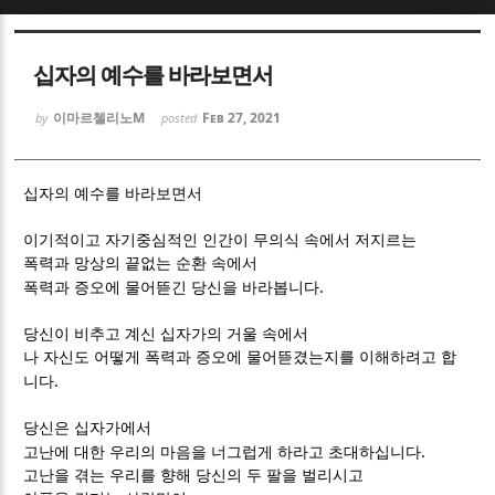
Sketchbook5, 스케치북5
Sketchbook5, 스케치북5
십자의 예수를 바라보면서
이마르첼리노M
Feb 27, 2021
by
posted
십자의 예수를 바라보면서
Sketchbook5, 스케치북5
Sketchbook5, 스케치북5
이기적이고 자기중심적인 인간이 무의식 속에서 저지르는
폭력과 망상의 끝없는 순환 속에서
.
폭력과 증오에 물어뜯긴 당신을 바라봅니다
당신이 비추고 계신 십자가의 거울 속에서
나 자신도 어떻게 폭력과 증오에 물어뜯겼는지를 이해하려고 합
.
니다
당신은 십자가에서
.
고난에 대한 우리의 마음을 너그럽게 하라고 초대하십니다
고난을 겪는 우리를 향해 당신의 두 팔을 벌리시고