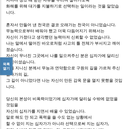
저마다 창조 때 받은 자유를 누리며 살아가도록
화해를 위해 대가를 지불하기로 선택하는 일이라는 것을 알았습
.
니다
.
혼자서 만들어 낸 천국은 결코 오래가는 천국이 아니었습니다
무능력으로부터 배워야 했고 더욱 다듬어지기 위해서는
.
자신이 가졌다고 생각했던 능력마저 신뢰할 수 없었습니다
나는 말에서 떨어진 바오로처럼 사고의 틀 전체가 부서지고 깨어
.
졌습니다
자신이 무너진 그곳에서 나를 일으켜주신 분은 십자가에 달리신
.
당신이셨습니다
목록
힘을 지니신 분께서 무능과 연약함으로 구원의 길을 가르쳐 주신
열기
,
십자가의 길
그 길이 아니었다면 나는 자신이 만든 감옥 문을 열지 못했을 것입
.
니다
당신의 본성이 비폭력이었기에 십자가에 달리실 수밖에 없었을
것임을
.
자신의 십자가를 지면서 배울 수 있었습니다
말로 해도 안 되고 폭력을 쓸 수도 없는 상황에서
,
할 수 없이 지는 십자가가 아니라 선택으로써 지는 십자가