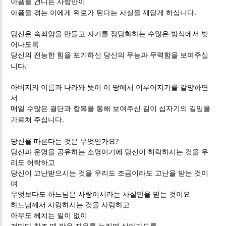
아픔을 견디는 사랑만이
.
아픔을 겪는 이에게 위로가 된다는 사실을 깨닫게 하십니다
당신은 속죄양을 만들고 자기를 정당화하는 수많은 방식에서 벗
어나도록
당신의 전능한 힘을 포기하신 당신의 무능과 무력함을 보여주십
.
니다
아버지의 이름과 나라와 뜻이 이 땅에서 이루어지기를 갈망하면
서
매일 수많은 결단과 항복을 통해 보여주신 길이 십자기의 길임을
.
가르쳐 주십니다
?
당신을 따른다는 것은 무엇인가요
당신과 운명을 공유하는 소명이기에 당신이 허락하시는 것을 우
리도 허락하고
당신이 고난받으시는 것을 우리도 조금이라도 고난을 받는 것이
며
무엇보다도 하느님은 사랑이시라는 사실만을 믿는 것이요
하느님께서 사랑하시는 것을 사랑하고
아무도 헤치는 일이 없이