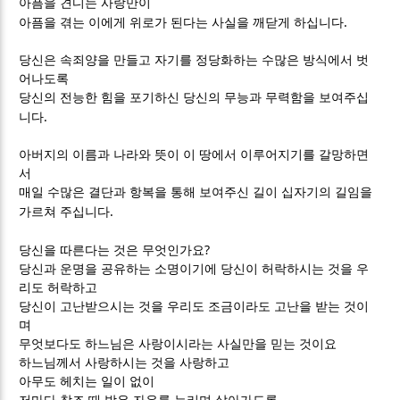
아픔을 견디는 사랑만이
.
아픔을 겪는 이에게 위로가 된다는 사실을 깨닫게 하십니다
당신은 속죄양을 만들고 자기를 정당화하는 수많은 방식에서 벗
어나도록
당신의 전능한 힘을 포기하신 당신의 무능과 무력함을 보여주십
.
니다
아버지의 이름과 나라와 뜻이 이 땅에서 이루어지기를 갈망하면
서
매일 수많은 결단과 항복을 통해 보여주신 길이 십자기의 길임을
.
가르쳐 주십니다
?
당신을 따른다는 것은 무엇인가요
당신과 운명을 공유하는 소명이기에 당신이 허락하시는 것을 우
리도 허락하고
당신이 고난받으시는 것을 우리도 조금이라도 고난을 받는 것이
며
무엇보다도 하느님은 사랑이시라는 사실만을 믿는 것이요
하느님께서 사랑하시는 것을 사랑하고
아무도 헤치는 일이 없이