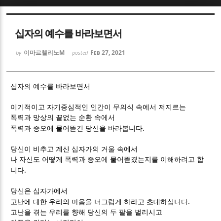
Sketchbook5, 스케치북5
Sketchbook5, 스케치북5
십자의 예수를 바라보면서
이마르첼리노M
Feb 27, 2021
by
posted
십자의 예수를 바라보면서
Sketchbook5, 스케치북5
Sketchbook5, 스케치북5
이기적이고 자기중심적인 인간이 무의식 속에서 저지르는
폭력과 망상의 끝없는 순환 속에서
.
폭력과 증오에 물어뜯긴 당신을 바라봅니다
당신이 비추고 계신 십자가의 거울 속에서
나 자신도 어떻게 폭력과 증오에 물어뜯겼는지를 이해하려고 합
.
니다
당신은 십자가에서
.
고난에 대한 우리의 마음을 너그럽게 하라고 초대하십니다
고난을 겪는 우리를 향해 당신의 두 팔을 벌리시고