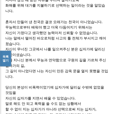
저마다 창조 때 받은 자유를 누리며 살아가도록
화해를 위해 대가를 지불하기로 선택하는 일이라는 것을 알았습
.
니다
.
혼자서 만들어 낸 천국은 결코 오래가는 천국이 아니었습니다
무능력으로부터 배워야 했고 더욱 다듬어지기 위해서는
.
자신이 가졌다고 생각했던 능력마저 신뢰할 수 없었습니다
나는 말에서 떨어진 바오로처럼 사고의 틀 전체가 부서지고 깨어
.
졌습니다
자신이 무너진 그곳에서 나를 일으켜주신 분은 십자가에 달리신
.
당신이셨습니다
목록
힘을 지니신 분께서 무능과 연약함으로 구원의 길을 가르쳐 주신
열기
,
십자가의 길
그 길이 아니었다면 나는 자신이 만든 감옥 문을 열지 못했을 것입
.
니다
당신의 본성이 비폭력이었기에 십자가에 달리실 수밖에 없었을
것임을
.
자신의 십자가를 지면서 배울 수 있었습니다
말로 해도 안 되고 폭력을 쓸 수도 없는 상황에서
,
할 수 없이 지는 십자가가 아니라 선택으로써 지는 십자가