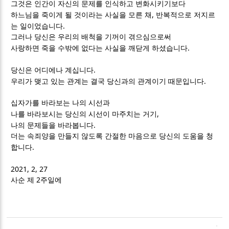
그것은 인간이 자신의 문제를 인식하고 변화시키기보다
,
하느님을 죽이게 될 것이라는 사실을 모른 채
반복적으로 저지르
.
는 일이었습니다
그러나 당신은 우리의 배척을 기꺼이 겪으심으로써
.
사랑하면 죽을 수밖에 없다는 사실을 깨닫게 하셨습니다
.
당신은 어디에나 계십니다
.
우리가 맺고 있는 관계는 결국 당신과의 관계이기 때문입니다
십자가를 바라보는 나의 시선과
,
나를 바라보시는 당신의 시선이 마주치는 거기
.
나의 문제들을 바라봅니다
더는 속죄양을 만들지 않도록 간절한 마음으로 당신의 도움을 청
.
합니다
2021, 2, 27
2
사순 제
주일에