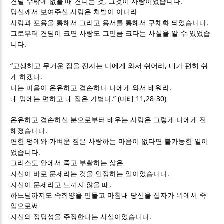
,
.
견딜 수밖에 없을 때 견디는 것
그것이 사랑이었습니다
당신께서 보여주신 사랑은 처벌이 아니라
.
사랑과 포용을 통해서 그리고 용서를 통해서 구체화 되었습니다
그로부터 견딤이 크면 사랑도 그만큼 크다는 사실을 알 수 있었습
.
니다
“
,
고생하고 무거운 짐을 진자는 나에게 와서 쉬어라
내가 편히 쉬
.
게 하겠다
.
나는 마음이 온유하고 겸손하니 나에게 와서 배워라
.” (
11,28-30)
내 멍에는 편하고 내 짐은 가볍다
마태
온유하고 겸손하신 분으로부터 배우는 사랑은 그렇게 나에게 전
.
해졌습니다
편한 멍에와 가벼운 짐은 사랑하는 마음이 없다면 불가능한 일이
.
었습니다
그리스도 안에서 죽고 부활하는 삶은
.
자신이 바로 문제라는 것을 인정하는 일이었습니다
,
자신이 문제라고 느끼지 않을 때
하느님까지도 속죄양을 만들고 마침내 당신을 십자가 위에서 죽
임으로써
.
자신의 정당성을 주장한다는 사실이었습니다