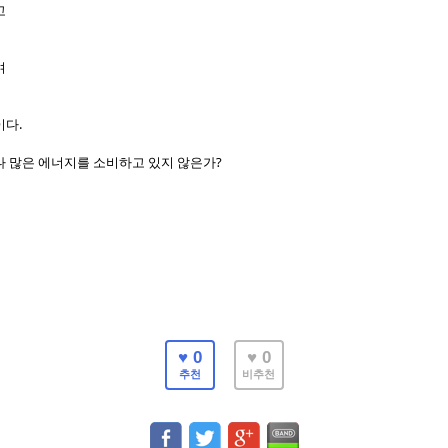
고
며
.
이다
?
나 많은 에너지를 소비하고 있지 않은가
♥ 0
♥ 0
추천
비추천