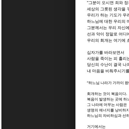
“
그분이 오시면 죄와 정
세상의 그릇된 생각을 
우리가 하는 기도가 우
하느님에 대한 우리의 
그분께서는 우리 자신에
선과 악이 정말로 어디
우리의 회개는 여기에 
십자가를 바라보면서
사람을 죽이는 피 흘리
당신의 수난이 결국 나
내 마음을 비춰주시기를
“
하느님 나라가 가까이 
.
회개하는 것이 복음이다
복음이 발생하는 곳에 하
그 나라에 머무는 사람은
생명의 에너지를 낭비하지
하느님의 자비하심과 선하
거기에서는