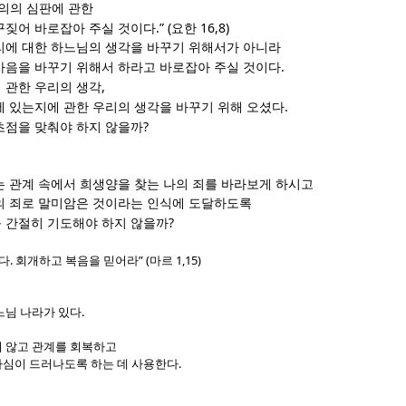
의의 심판에 관한
.” (
16,8)
꾸짖어 바로잡아 주실 것이다
요한
리에 대한 하느님의 생각을 바꾸기 위해서가 아니라
.
마음을 바꾸기 위해서 하라고 바로잡아 주실 것이다
,
 관한 우리의 생각
.
에 있는지에 관한 우리의 생각을 바꾸기 위해 오셨다
?
초점을 맞춰야 하지 않을까
는 관계 속에서 희생양을 찾는 나의 죄를 바라보게 하시고
의 죄로 말미암은 것이라는 인식에 도달하도록
?
 간절히 기도해야 하지 않을까
.
” (
1,15)
왔다
회개하고 복음을 믿어라
마르
.
느님 나라가 있다
 않고 관계를 회복하고
.
심이 드러나도록 하는 데 사용한다