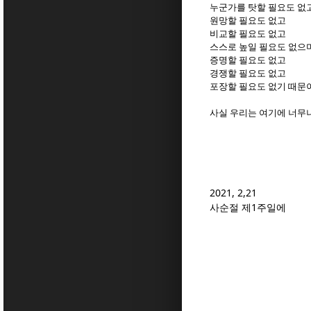
누군가를 탓할 필요도 없
원망할 필요도 없고
비교할 필요도 없고
스스로 높일 필요도 없으
증명할 필요도 없고
경쟁할 필요도 없고
포장할 필요도 없기 때문
사실 우리는 여기에 너무
2021, 2,21
1
사순절 제
주일에