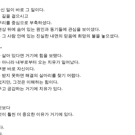
.
신 일이 바로 그 일이다
 길을 걸으시고
.
우리를 중심으로 부축하셨다
.
현상 뒤에 숨어 있는 원인과 동기들에 관심을 보이셨다
.
 그 사람 안에 있는 진실한 내면의 믿음에 희망의 불을 놓으셨다
.”
.
 살아 있다면 거기에 힘을 보탰다
.
 아니라 내부로부터 오는 치유가 일어났다
.
부분 바로 자신이다
.
 받지 못하면 해결의 실마리를 찾기 어렵다
,
.
없지만
그것은 이해하는 힘이다
.
주고 공감하는 거기에 치유가 있다
것보다
.
것이 훨씬 더 중요한 이유가 거기에 있다
.
다
.
다