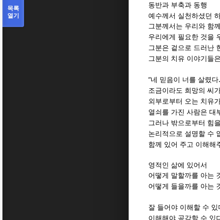
동반과 부축과 동행
목록
열기
예수께서 실천하셨던 하
그분께서는 우리와 함께
우리에게 필요한 것을 
그분은 겉으로 드러난 
그분의 치유 이야기들은
“
네 믿음이 너를 살렸다
조금이라도 희망의 씨가
외부로부터 오는 치유가
열쇠를 가진 사람은 대
그러나 밖으로부터 힘을
논리적으로 설명할 수 
함께 있어 주고 이해해
영적인 삶에 있어서
어떻게 말할까를 아는 
어떻게 들을까를 아는 
잘 들어야 이해할 수 있
이해해야 공감할 수 있