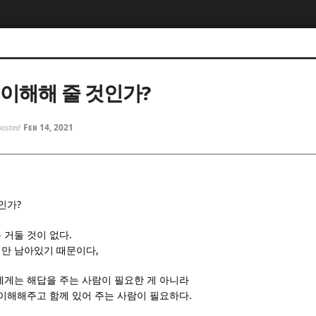
5, 스케치북5
5, 스케치북5
 이해해 줄 것인가?
Feb 14, 2021
posted
5, 스케치북5
5, 스케치북5
?
것인가
.
 거둘 것이 없다
,
이만 남아있기 때문이다
에게는 해답을 주는 사람이 필요한 게 아니라
.
 이해해주고 함께 있어 주는 사람이 필요하다