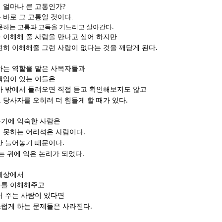
 얼마나 큰 고통인가
?
 바로 그 고통일 것이다.
.
못하는 고통과 고독을 거느리고 살아간다
 이해해 줄 사람을 만나고 싶어 하지만
.
전히 이해해줄 그런 사람이 없다는 것을 깨닫게 된다
하는 역할을 맡은 사목자들과
책임이 있는 이들은
가 밖에서 들려오면 직접 듣고 확인해보지도 않고
.
 당사자를 오히려 더 힘들게 할 때가 있다
하기에 익숙한 사람은
.
 못하는 어리석은 사람이다
.
만 늘어놓기 때문이다
.
는 귀에 익은 논리가 되었다
세상에서
나를 이해해주고
어 주는 사람이 있다면
.
럽게 하는 문제들은 사라진다