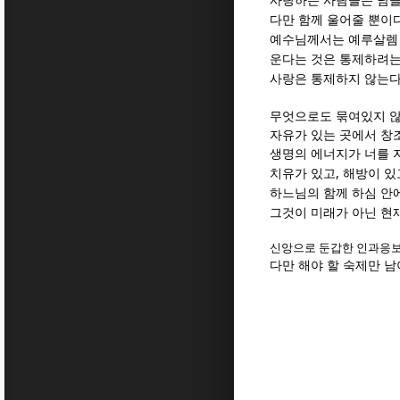
사랑하는 사람들은 남을
다만 함께 울어줄 뿐이
예수님께서는 예루살렘
운다는 것은 통제하려는
사랑은 통제하지 않는
무엇으로도 묶여있지 않
자유가 있는 곳에서 창
생명의 에너지가 너를 
,
치유가 있고
해방이 있
하느님의 함께 하심 안
그것이 미래가 아닌 현
신앙으로 둔갑한 인과응보
다만 해야 할 숙제만 