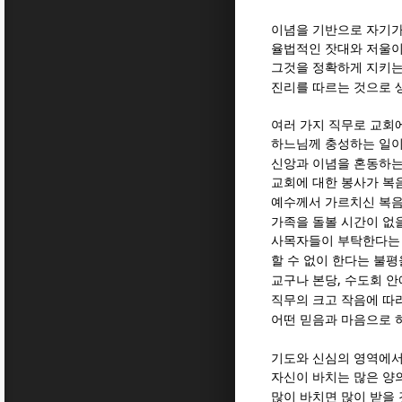
이념을 기반으로 자기가
율법적인 잣대와 저울
그것을 정확하게 지키는
진리를 따르는 것으로 
여러 가지 직무로 교회
하느님께 충성하는 일
신앙과 이념을 혼동하는
교회에 대한 봉사가 복
예수께서 가르치신 복음
가족을 돌볼 시간이 없
사목자들이 부탁한다는 
할 수 없이 한다는 불평
,
교구나 본당
수도회 안
직무의 크고 작음에 따
어떤 믿음과 마음으로 
기도와 신심의 영역에서
자신이 바치는 많은 양
많이 바치면 많이 받을