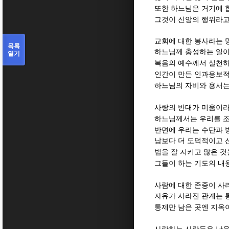
또한 하느님은 거기에 
그것이 신앙의 행위라고
교회에 대한 봉사라는 
목록
하느님께 충성하는 일
열기
복음의 예수께서 실천하
인간이 만든 인과응보적
하느님의 자비와 용서는
사랑의 반대가 미움이라
하느님께서는 우리를 
반면에 우리는 수단과 
남보다 더 도덕적이고 
법을 잘 지키고 많은 
그들이 하는 기도의 내
사람에 대한 존중이 사
자유가 사라진 관계는 
통제만 남은 곳엔 지옥