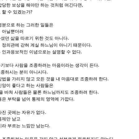
,
합당한 보상을 해야만 하는 것처럼 여긴다면
?
 할 수 있겠는가
명분으로 하는 그러한 일들은
이 아닐뿐더러
.
셨던 삶을 따르기 위한 것도 아니다
.
 정의관에 갇혀 계실 하느님이 아니기 때문이다
.
 인과응보적인 이념으로는 설명할 수 없다
.
기보다 사람을 조종하려는 마음이라는 생각이 든다
.
조종하시는 분이 아니시다
.
방법을 가리지 않고 모든 것을 내 마음대로 조종하려 한다
신앙이 좋다고 하는 사람들은
.
것을 바쳐 사람들은 물론 하느님까지도 조종하려 한다
.
용은 부탁을 넘어 통제의 영역에 가깝다
.
라진 곳에는 자유가 없다
통제만 남고
.
이라 부르는 느낌만 남는다
.