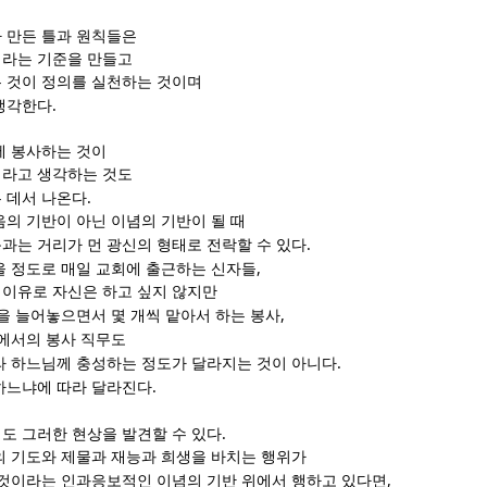
 만든 틀과 원칙들은
이라는 기준을 만들고
 것이 정의를 실천하는 것이며
.
생각한다
에 봉사하는 것이
이라고 생각하는 것도
.
 데서 나온다
음의 기반이 아닌 이념의 기반이 될 때
.
과는 거리가 먼 광신의 형태로 전락할 수 있다
,
을 정도로 매일 교회에 출근하는 신자들
이유로 자신은 하고 싶지 않지만
,
을 늘어놓으면서 몇 개씩 맡아서 하는 봉사
에서의 봉사 직무도
.
라 하느님께 충성하는 정도가 달라지는 것이 아니다
.
하느냐에 따라 달라진다
.
도 그러한 현상을 발견할 수 있다
의 기도와 제물과 재능과 희생을 바치는 행위가
,
 것이라는 인과응보적인 이념의 기반 위에서 행하고 있다면