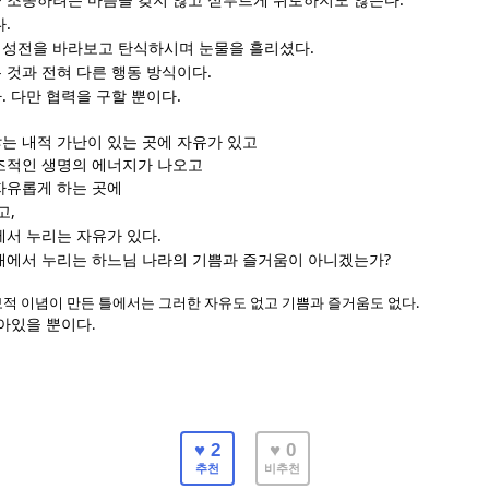
 조종하려는 마음을 갖지 않고 섣부르게 위로하지도 않는다
.
다
.
 성전을 바라보고 탄식하시며 눈물을 흘리셨다
.
 것과 전혀 다른 행동 방식이다
.
.
다
다만 협력을 구할 뿐이다
는 내적 가난이 있는 곳에 자유가 있고
조적인 생명의 에너지가 나오고
자유롭게 하는 곳에
,
고
.
에서 누리는 자유가 있다
?
재에서 누리는 하느님 나라의 기쁨과 즐거움이 아니겠는가
.
적 이념이 만든 틀에서는 그러한 자유도 없고 기쁨과 즐거움도 없다
.
남아있을 뿐이다
♥ 2
♥ 0
추천
비추천