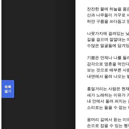
잔잔한 물에 하늘을 품
산과 나무들이 거꾸로 
하얀 구름을 쓰다듬고 
나뭇가지에 걸려있는 낮
길을 걸으며 깔깔대는 
수많은 얼굴들에 담겨
기쁨은 언제나 나를 둘
감각으로 영혼을 먹인
보는 것으로 배부른 사
내면에서 울려 나오는
목록
흥얼거리는 사람은 현재
열기
새가 노래하는 이유가 
내 안에서 울려 퍼지는
소리로는 들을 수 없는
용머리 길에서 듣는 이
손으로 잡을 수 있는 