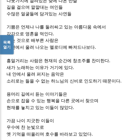
나뭇가지에 걸려있는 낮에 나온 반달
길을 걸으며 깔깔대는 여인들
수많은 얼굴들에 담겨있는 사연들
기쁨은 언제나 나를 둘러싸고 있는 아름다움 속에서
.
감각으로 영혼을 먹인다
보는 것으로 배부른 사람은
목록
.
열기
내면에서 울려 나오는 멜로디에 빠져드나보다
.
흥얼거리는 사람은 현재의 순간에 창조주를 찬미한다
.
새가 노래하는 이유가 거기에 있다
내 안에서 울려 퍼지는 음악은
.
소리로는 들을 수 없는 하느님의 신비로 인도하기 때문이다
용머리 길에서 듣는 이야기들은
손으로 잡을 수 있는 행복을 다른 곳에서 찾으며
.
현재를 놓치고 있는 이들이 많았다
가끔 나이 지긋한 이들이
우수에 찬 눈빛으로
.
옛 기억을 떠올리며 호수를 바라보고 있었다