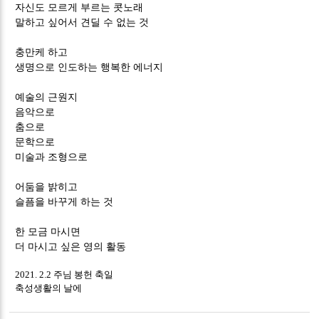
자신도 모르게 부르는 콧노래
말하고 싶어서 견딜 수 없는 것
충만케 하고
생명으로 인도하는 행복한 에너지
예술의 근원지
음악으로
춤으로
문학으로
미술과 조형으로
어둠을 밝히고
슬픔을 바꾸게 하는 것
한 모금 마시면
더 마시고 싶은 영의 활동
2021. 2.2 주님 봉헌 축일
축성생활의 날에