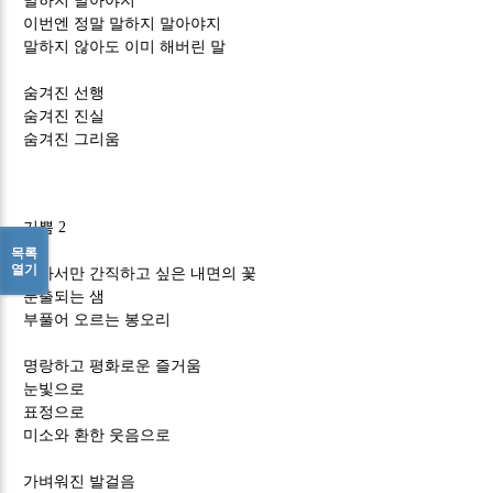
말하지 말아야지
이번엔 정말 말하지 말아야지
말하지 않아도 이미 해버린 말
숨겨진 선행
숨겨진 진실
숨겨진 그리움
기쁨 2
목록
열기
혼자서만 간직하고 싶은 내면의 꽃
분출되는 샘
부풀어 오르는 봉오리
명랑하고 평화로운 즐거움
눈빛으로
표정으로
미소와 환한 웃음으로
가벼워진 발걸음