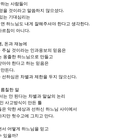
랑하는 사람들이
.
 얻을 것이라고 말씀하지 않으셨다
 있는 기대심리는
.
면 하느님도 내게 잘해주셔야 한다고 생각한다
.
가르침이 아니다
,
생
돈과 재능에
 주실 것이라는 인과응보의 믿음은
는 옹졸한 하느님으로 만들고
받아야 한다고 하는 믿음은
.
 만든다
.
 선하심은 차별과 제한을 두지 않으신다
기름칠한 말
서는 안 된다는 차별과 말살의 논리
인 사고방식이 만든 틀
들은 악한 세상과 선하신 하느님 사이에서
.
하지만 헛수고에 그치고 만다
면서 어떻게 하느님을 믿고
?
수 있을까