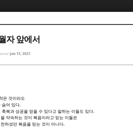
5, 스케치북5
5, 스케치북5
월자 앞에서
Jan 15, 2021
posted
5, 스케치북5
5, 스케치북5
 작은 것이라도
.
 숨어 있다
.
 축복과 성공을 얻을 수 있다고 말하는 이들도 있다
을 약속하는 것이 복음이라고 믿는 이들은
.
천하셨던 복음을 믿는 것이 아니다