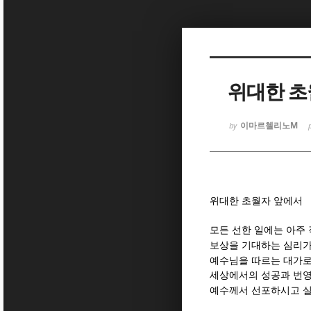
Sketchbook
Sketchbook
위대한 초
이마르첼리노M
by
Sketchbook
Sketchbook
위대한 초월자 앞에서
모든 선한 일에는 아주
보상을 기대하는 심리가
예수님을 따르는 대가로
세상에서의 성공과 번영
예수께서 선포하시고 실