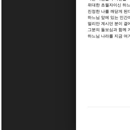
위대한 초월자이신 하느
진정한 나를 깨닫게 된
하느님 앞에 있는 인간이
멀리만 계시던 분이 곁
그분의 돌보심과 함께 
하느님 나라를 지금 여