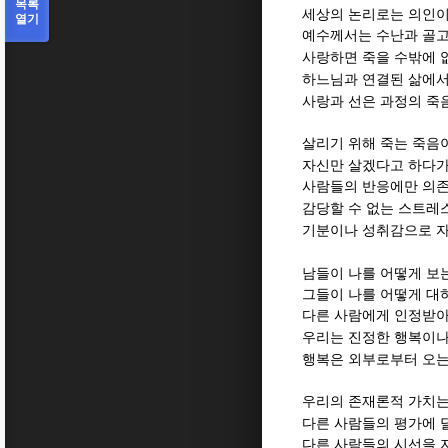
목록
세상의 논리로는 의인이
열기
예수께서는 수난과 골고
사랑하면 죽을 수밖에 
하느님과 연결된 삶에서
사랑과 선은 과정의 죽
살리기 위해 죽는 죽음
자신만 살겠다고 하다가
사람들의 반응에만 의존
감당할 수 없는 스트레
기분이나 성취감으로 자
남들이 나를 어떻게 보
그들이 나를 어떻게 대
다른 사람에게 인정받
우리는 진정한 행복이나
행복은 외부로부터 오는
우리의 존재론적 가치
다른 사람들의 평가에 
다른 사람들의 시선을 