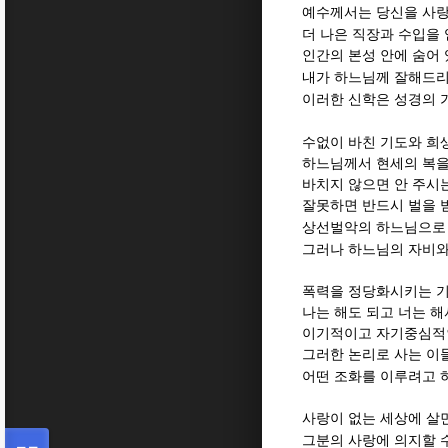
예수께서는 당신을 사
더 나은 직장과 수입을
인간의 본성 안에 숨어
내가 하느님께 잘해드리
이러한 신학은 성경의 
수없이 바친 기도와 희
하느님께서 현세의 복을
바치지 않으면 안 주시
잘못하면 반드시 벌을 
상선벌악의 하느님으로
그러나 하느님의 자비와
폭력을 정당화시키는 
나는 해도 되고 너는 해
이기적이고 자기중심적
그러한 논리로 사는 이
어떤 조화를 이루려고 
사랑이 없는 세상에 살
그분의 사랑에 의지할 