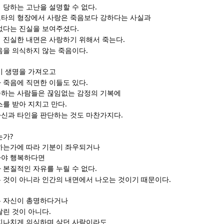
.
 당하는 고난을 설명할 수 없다
타의 형장에서 사랑은 죽음보다 강하다는 사실과
.
없다는 진실을 보여주셨다
.
 진실한 내면은 사랑하기 위해서 죽는다
.
음을 의식하지 않는 죽음이다
이 생명을 가져오고
.
 죽음에 직면한 이들도 있다
하는 사람들은 끊임없는 감정의 기복에
.
스를 받아 지치고 만다
.
신과 타인을 판단하는 것도 마찬가지다
?
는가
하는가에 따라 기분이 좌우되거나
아야 행복하다면
.
 본질적인 자유를 누릴 수 없다
.
 것이 아니라 인간의 내면에서 나오는 것이기 때문이다
는 자신이 총명하다거나
.
달린 것이 아니다
지나치게 의식하며 살던 사람이라도