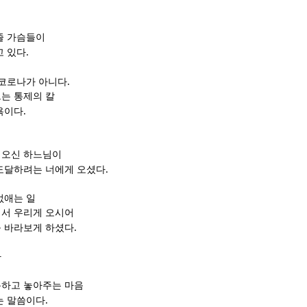
줄 가슴들이
.
고 있다
.
 코로나가 아니다
는 통제의 칼
.
욕이다
려오신 하느님이
.
도달하려는 너에게 오셨다
없애는 일
서 우리게 오시어
.
 바라보게 하셨다
라
용하고 놓아주는 마음
.
는 말씀이다