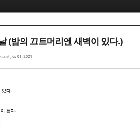
5, 스케치북5
5, 스케치북5
날 (밤의 끄트머리엔 새벽이 있다.)
Jan 01, 2021
posted
5, 스케치북5
5, 스케치북5
.
 있다
.
이 튼다
이