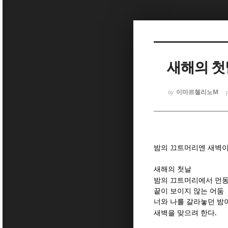
Sketchbook
Sketchbook
새해의 첫
이마르첼리노M
by
Sketchbook
Sketchbook
밤의 끄트머리엔 새벽이
새해의 첫날
밤의 끄트머리에서 먼동
끝이 보이지 않는 어둠
너와 나를 갈라놓던 밤
.
새벽을 맞으려 한다