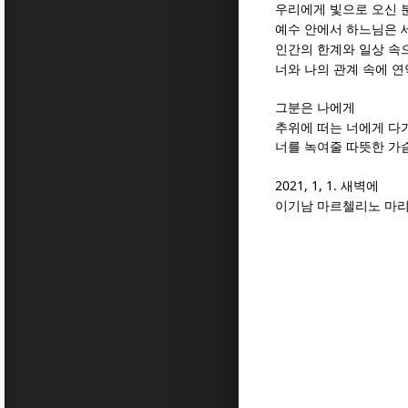
우리에게 빛으로 오신 
예수 안에서 하느님은 
인간의 한계와 일상 속
너와 나의 관계 속에
연
그분은 나에게
추위에 떠는 너에게 다
너를 녹여줄 따뜻한 가
2021, 1, 1.
새벽에
이기남 마르첼리노 마