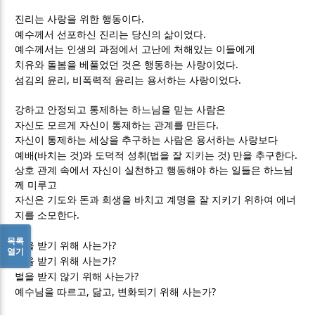
.
진리는 사랑을 위한 행동이다
.
예수께서 선포하신 진리는 당신의 삶이었다
예수께서는 인생의 과정에서 고난에 처해있는 이들에게
.
치유와 돌봄을 베풀었던 것은 행동하는 사랑이었다
,
.
섬김의 윤리
비폭력적 윤리는 용서하는 사랑이었다
강하고 안정되고 통제하는 하느님을 믿는 사람은
.
자신도 모르게 자신이 통제하는 관계를 만든다
자신이 통제하는 세상을 추구하는 사람은 용서하는 사랑보다
(
)
(
)
.
예배
바치는 것
와 도덕적 성취
법을 잘 지키는 것
만을 추구한다
상호 관계 속에서 자신이 실천하고 행동해야 하는 일들은 하느님
께 미루고
자신은 기도와 돈과 희생을 바치고 계명을 잘 지키기 위하여 에너
.
지를 소모한다
목록
?
복을 받기 위해 사는가
열기
?
상을 받기 위해 사는가
?
벌을 받지 않기 위해 사는가
,
,
?
예수님을 따르고
닮고
변화되기 위해 사는가