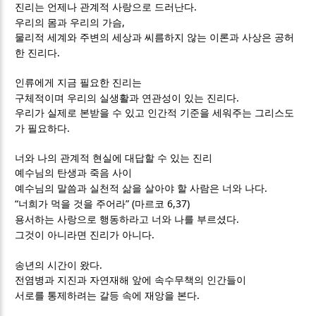
.
진리는 언제나 관계적 사랑으로 드러난다
,
우리의 몸과 우리의 가슴
물리적 세계와 주변의 세상과 씨름하지 않는 이론과 사상은 공허
.
한 진리다
인류에게 지금 필요한 진리는
.
구체적이며 우리의 실생활과 연관성이 있는 진리다
우리가 실제로 본받을 수 있고 인간적 기준을 세워주는 그리스도
.
가 필요하다
너와 나의 관계적 현실에 대답할 수 있는 진리
예수님의 탄생과 죽음 사이
.
예수님의 말씀과 실천적 삶을 살아야 할 사람은 너와 나다
“
” (
6,37)
너희가 먹을 것을 주어라
마르코
.
용서하는 사랑으로 행동하라고 너와 나를 부르셨다
.
그것이 아니라면 진리가 아니다
.
송년의 시간이 왔다
전염병과 지진과 자연재해 앞에 속수무책의 인간들이
.
서로를 통제하려는 갈등 속에 재앙을 본다