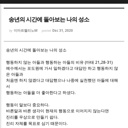
Sketchbook5, 스케치북5
Sketchbook5, 스케치북5
송년의 시간에 돌아보는 나의 성소
이마르첼리노M
Dec 31, 2020
by
posted
송년의 시간에 돌아보는 나의 성소
Sketchbook5, 스케치북5
Sketchbook5, 스케치북5
(
21,28-31)
행동하지 않는 아들과 행동하는 아들의 비유
마태
예수께서는 포도원에 가서 일하겠다고 대답만 하고 행동하지 않
은 아들과
처음엔 하지 않겠다고 대답했으나 나중에 실천했던 아들에 대해
서
.
행동하는 아들을 더 좋아한다고 하셨다
.
행동이 말보다 중요하다
바른말과 바른 생각이 현재의 행동으로 이어지지 않는다면
.
진리를 우상으로 만들기 쉽다
.
진리 자체를 목표로 삼기 때문이다