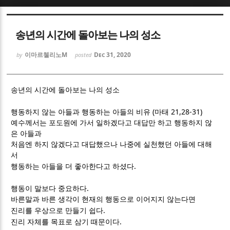
Sketchbook5, 스케치북5
Sketchbook5, 스케치북5
송년의 시간에 돌아보는 나의 성소
이마르첼리노M
Dec 31, 2020
by
posted
송년의 시간에 돌아보는 나의 성소
Sketchbook5, 스케치북5
Sketchbook5, 스케치북5
(
21,28-31)
행동하지 않는 아들과 행동하는 아들의 비유
마태
예수께서는 포도원에 가서 일하겠다고 대답만 하고 행동하지 않
은 아들과
처음엔 하지 않겠다고 대답했으나 나중에 실천했던 아들에 대해
서
.
행동하는 아들을 더 좋아한다고 하셨다
.
행동이 말보다 중요하다
바른말과 바른 생각이 현재의 행동으로 이어지지 않는다면
.
진리를 우상으로 만들기 쉽다
.
진리 자체를 목표로 삼기 때문이다