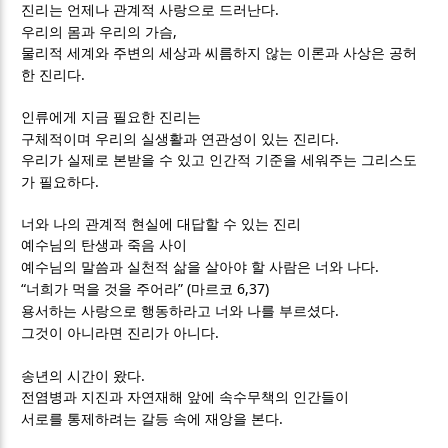
.
진리는 언제나 관계적 사랑으로 드러난다
,
우리의 몸과 우리의 가슴
물리적 세계와 주변의 세상과 씨름하지 않는 이론과 사상은 공허
.
한 진리다
인류에게 지금 필요한 진리는
.
구체적이며 우리의 실생활과 연관성이 있는 진리다
우리가 실제로 본받을 수 있고 인간적 기준을 세워주는 그리스도
.
가 필요하다
너와 나의 관계적 현실에 대답할 수 있는 진리
예수님의 탄생과 죽음 사이
.
예수님의 말씀과 실천적 삶을 살아야 할 사람은 너와 나다
“
” (
6,37)
너희가 먹을 것을 주어라
마르코
.
용서하는 사랑으로 행동하라고 너와 나를 부르셨다
.
그것이 아니라면 진리가 아니다
.
송년의 시간이 왔다
전염병과 지진과 자연재해 앞에 속수무책의 인간들이
.
서로를 통제하려는 갈등 속에 재앙을 본다