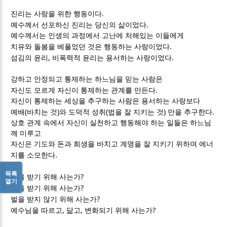
.
진리는 사랑을 위한 행동이다
.
예수께서 선포하신 진리는 당신의 삶이었다
예수께서는 인생의 과정에서 고난에 처해있는 이들에게
.
치유와 돌봄을 베풀었던 것은 행동하는 사랑이었다
,
.
섬김의 윤리
비폭력적 윤리는 용서하는 사랑이었다
강하고 안정되고 통제하는 하느님을 믿는 사람은
.
자신도 모르게 자신이 통제하는 관계를 만든다
자신이 통제하는 세상을 추구하는 사람은 용서하는 사랑보다
(
)
(
)
.
예배
바치는 것
와 도덕적 성취
법을 잘 지키는 것
만을 추구한다
상호 관계 속에서 자신이 실천하고 행동해야 하는 일들은 하느님
께 미루고
자신은 기도와 돈과 희생을 바치고 계명을 잘 지키기 위하여 에너
.
지를 소모한다
목록
?
복을 받기 위해 사는가
열기
?
상을 받기 위해 사는가
?
벌을 받지 않기 위해 사는가
,
,
?
예수님을 따르고
닮고
변화되기 위해 사는가