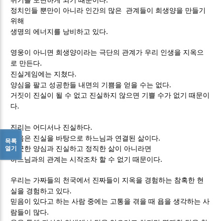
위기를 모면하게 되기 때문이다
정치인들 뿐만이 아니라 인간의 많은 관계들이 희생양을 만들기
위해
.
생명의 에너지를 낭비하고 있다
영웅이 아니면 희생양이라는 극단의 관계가 우리 인생을 지옥으
.
로 만든다
.
진실게임에는 지쳤다
.
양심을 팔고 성공한들 내면의 기쁨을 얻을 수는 없다
거짓이 진실이 될 수 없고 진실하지 않으면 기쁠 수가 없기 때문이
.
다
.
진리는 어디서나 진실하다
.
믿음은 진실을 바탕으로 하느님과 연결된 삶이다
목록
열기
깨끗한 양심과 진실하고 정직한 삶이 아니라면
.
하느님과의 관계는 시작조차 할 수 없기 때문이다
우리는 가짜들의 천국에서 진짜들이 지옥을 경험하는 참혹한 현
.
실을 경험하고 있다
믿음이 있다고 하는 사람 중에는 고통을 겪을 때 욥을 생각하는 사
.
람들이 많다