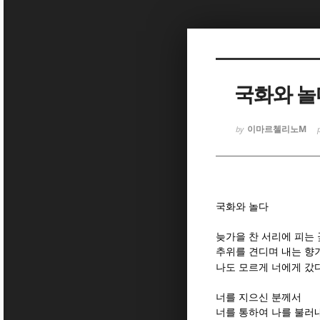
Sketchbook
Sketchbook
국화와 놀
이마르첼리노M
by
Sketchbook
Sketchbook
국화와 놀다
늦가을 찬 서리에 피는 
추위를 견디며 내는 향
나도 모르게 너에게 갔
너를 지으신 분께서
너를 통하여 나를 불러