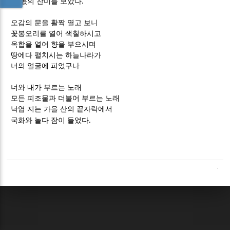
.
네 몫의 찬미를 보았다
오감의 문을 활짝 열고 보니
꽃봉오리를 열어 색칠하시고
옥합을 열어 향을 부으시며
땅에다 펼치시는 하늘나라가
너의 얼굴에 피었구나
너와 내가 부르는 노래
모든 피조물과 더불어 부르는 노래
낙엽 지는 가을 산의 끝자락에서
.
국화와 놀다 잠이 들었다