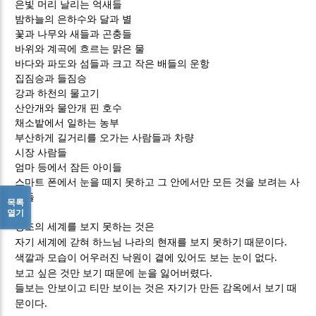
은빛 머리 날리는 억새들
밤하늘의 은하수와 달과 별
꽃과 나무와 새들과 곤충들
바위와 계곡에 흐르는 맑은 물
바다와 파도와 섬들과 크고 작은 배들의 운항
집짐승과 들짐승
강과 하천의 물고기
산안개와 물안개 핀 호수
채소밭에서 일하는 농부
부산하게 길거리를 오가는 사람들과 차량
시장 사람들
엄마 등에서 잠든 아이들
스마트 폰에서 눈을 떼지 못하고 그 안에서만 모든 것을 보려는 사
람들
목록
열기
창조의 세계를 보지 못하는 것은
.
자기 세계에 갇혀 하느님 나라의 현재를 보지 못하기 때문이다
.
색깔과 모습이 어우러진 낙원이 곁에 있어도 보는 눈이 없다
.
보고 싶은 것만 보기 때문에 눈을 잃어버렸다
들보는 안보이고 티만 보이는 것은 자기가 만든 감옥에서 보기 때
.
문이다