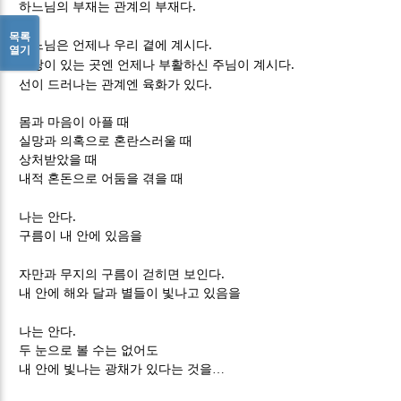
.
하느님의 부재는 관계의 부재다
목록
.
하느님은 언제나 우리 곁에 계시다
열기
.
사랑이 있는 곳엔 언제나 부활하신 주님이 계시다
.
선이 드러나는 관계엔 육화가 있다
몸과 마음이 아플 때
실망과 의혹으로 혼란스러울 때
상처받았을 때
내적 혼돈으로 어둠을 겪을 때
.
나는 안다
구름이 내 안에 있음을
.
자만과 무지의 구름이 걷히면 보인다
내 안에 해와 달과 별들이 빛나고 있음을
.
나는 안다
두 눈으로 볼 수는 없어도
내 안에 빛나는 광채가 있다는 것을
…