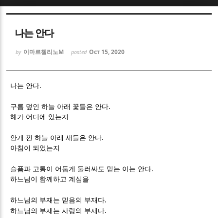
Sketchbook5, 스케치북5
Sketchbook5, 스케치북5
나는 안다
이마르첼리노M
Oct 15, 2020
by
posted
.
나는 안다
Sketchbook5, 스케치북5
Sketchbook5, 스케치북5
.
구름 덮인 하늘 아래 꽃들은 안다
해가 어디에 있는지
.
안개 낀 하늘 아래 새들은 안다
아침이 되었는지
.
슬픔과 고통이 어둡게 둘러싸도 믿는 이는 안다
하느님이 함께하고 계심을
.
하느님의 부재는 믿음의 부재다
.
하느님의 부재는 사랑의 부재다